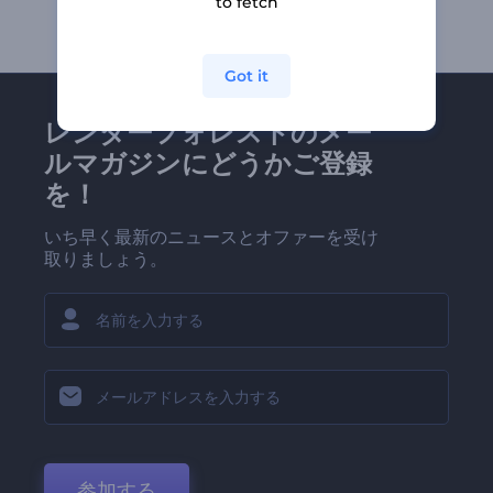
to fetch
Got it
レンダーフォレストのメー
ルマガジンにどうかご登録
を！
いち早く最新のニュースとオファーを受け
取りましょう。
参加する