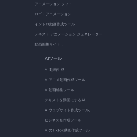
アニメーション ソフト
ロゴ・アニメーション
イントロ動画作成ツール
テキスト アニメーション ジェネレーター
動画編集サイト：
AIツール
AI 動画生成
AIアニメ動画作成ツール
AI動画編集ツール
テキストを動画にするAI
AIウェブサイト作成ツール。
ビジネス名作成ツール
AIのTikTok動画作成ツール