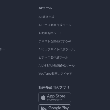
AIツール
AI 動画生成
AIアニメ動画作成ツール
AI動画編集ツール
テキストを動画にするAI
ター
AIウェブサイト作成ツール。
ビジネス名作成ツール
AIのTikTok動画作成ツール
YouTube動画のアイデア
動画作成用のアプリ