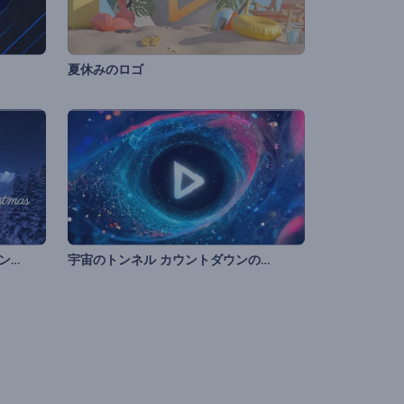
夏休みのロゴ
クリスマス・イブのマジックのイントロ
宇宙のトンネル カウントダウンのイントロ