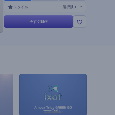
スタイル
選択肢 1
今すぐ制作