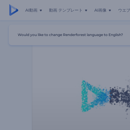
AI動画
動画 テンプレート
AI画像
ウエ
ホーム
テンプレート
「シンプル粒子」ロゴ動画
Would you like to change Renderforest language to English?