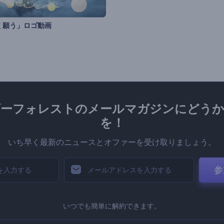
く願う」ロゴ動画
ダーフォレストのメールマガジンにどうか
を！
いち早く最新のニュースとオファーを受け取りましょう。
参
いつでも簡単に解約できます。