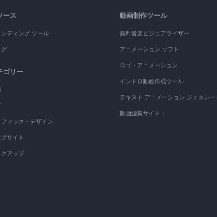
ソース
動画制作ツール
ランディング ツール
無料音楽ビジュアライザー
ログ
アニメーション ソフト
ロゴ・アニメーション
テゴリー
イントロ動画作成ツール
画
テキスト アニメーション ジェネレー
ゴ
動画編集サイト：
ラフィック・デザイン
エブサイト
ックアップ