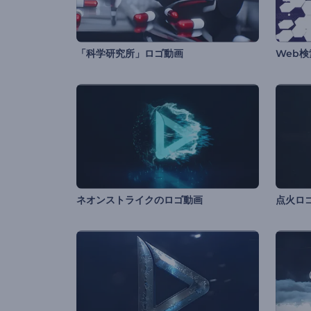
「科学研究所」ロゴ動画
Web
ネオンストライクのロゴ動画
点火ロ