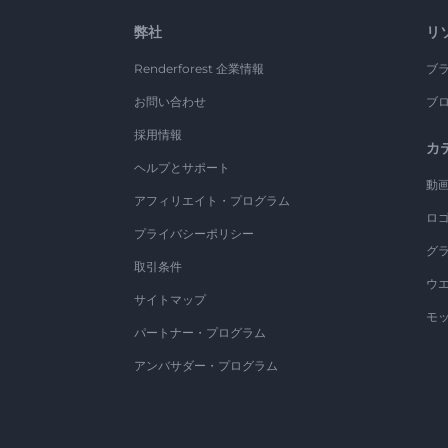
弊社
リ
Renderforest 企業情報
ブ
お問い合わせ
ブ
採用情報
カ
ヘルプとサポート
動
アフィリエイト・プログラム
ロ
プライバシーポリシー
グ
取引条件
ウ
サイトマップ
モ
パートナー・プログラム
アンバサダー・プログラム