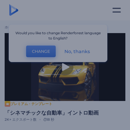
ホーム
テンプレート
「シネマチックな自動車」イントロ動画
Would you like to change Renderforest language
to English?
No, thanks
CHANGE
プレミアム・テンプレート
「シネマチックな自動車」イントロ動画
2K+
エクスポート数
18 秒