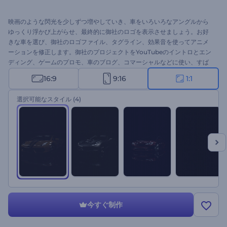
映画のような閃光を少しずつ増やしていき、車をいろいろなアングルから
ゆっくり浮かび上がらせ、最終的に御社のロゴを表示させましょう。お好
きな車を選び、御社のロゴファイル、タグライン、効果音を使ってアニメ
ーションを修正します。御社のプロジェクトをYouTubeのイントロとエン
ディング、ゲームのプロモ、車のブログ、コマーシャルなどに使い、すば
らしいアニメーションを、すぐに作りましょう！
16:9
9:16
1:1
選択可能なスタイル
(4)
今すぐ制作