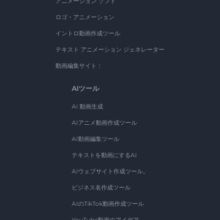
アニメーション ソフト
ロゴ・アニメーション
イントロ動画作成ツール
テキスト アニメーション ジェネレーター
動画編集サイト：
AIツール
AI 動画生成
AIアニメ動画作成ツール
AI動画編集ツール
テキストを動画にするAI
AIウェブサイト作成ツール。
ビジネス名作成ツール
AIのTikTok動画作成ツール
YouTube動画のアイデア