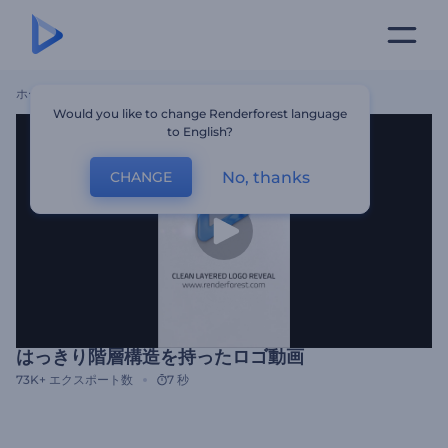
ホーム
テンプレート
はっきり階層構造を持ったロゴ動画
Would you like to change Renderforest language
to English?
No, thanks
CHANGE
はっきり階層構造を持ったロゴ動画
73K+
エクスポート数
7 秒