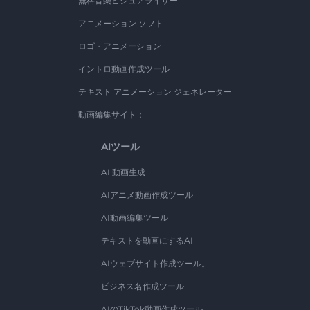
無料音楽ビジュアライザー
アニメーション ソフト
ロゴ・アニメーション
イントロ動画作成ツール
テキスト アニメーション ジェネレーター
動画編集サイト：
AIツール
AI 動画生成
AIアニメ動画作成ツール
AI動画編集ツール
テキストを動画にするAI
AIウェブサイト作成ツール。
ビジネス名作成ツール
AIのTikTok動画作成ツール