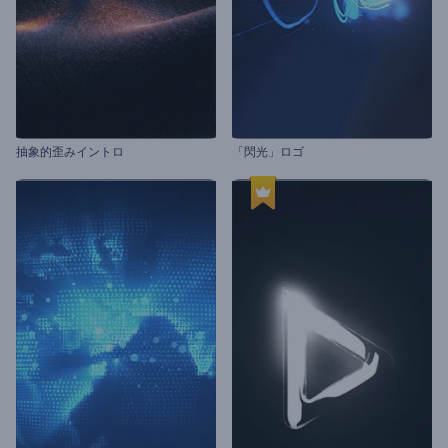
抽象的歪みイントロ
「閃光」ロゴ