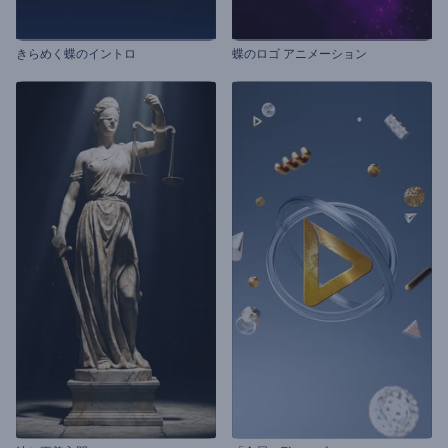
きらめく蝶のイントロ
蝶のロゴ アニメーション