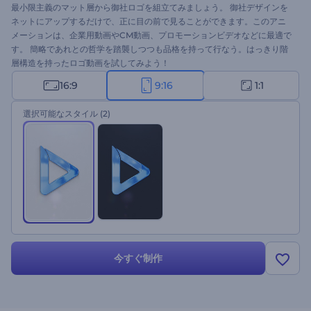
最小限主義のマット層から御社ロゴを組立てみましょう。 御社デザインを
ネットにアップするだけで、正に目の前で見ることができます。このアニ
メーションは、企業用動画やCM動画、プロモーションビデオなどに最適で
す。 簡略であれとの哲学を踏襲しつつも品格を持って行なう。はっきり階
層構造を持ったロゴ動画を試してみよう！
16:9
9:16
1:1
選択可能なスタイル
(2)
今すぐ制作