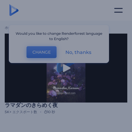
ホーム
テンプレート
ラマダンのきらめく夜
Would you like to change Renderforest language
to English?
No, thanks
CHANGE
ラマダンのきらめく夜
5K+
エクスポート数
10 秒