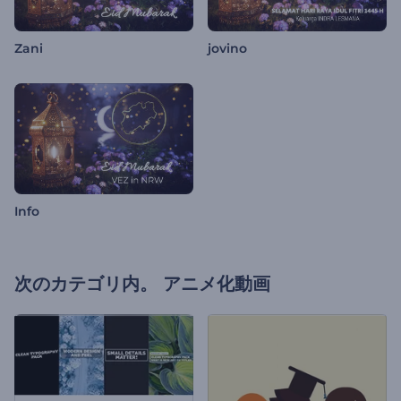
Zani
jovino
Info
次のカテゴリ内。
アニメ化動画