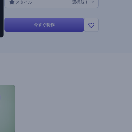
スタイル
選択肢 1
今すぐ制作