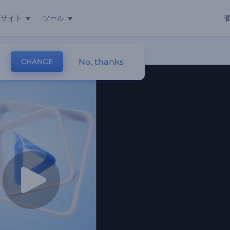
ブサイト
ツール
No, thanks
CHANGE