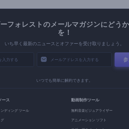
ダーフォレストのメールマガジンにどうか
を！
いち早く最新のニュースとオファーを受け取りましょう。
参
いつでも簡単に解約できます。
ソース
動画制作ツール
ランディング ツール
無料音楽ビジュアライザー
ログ
アニメーション ソフト