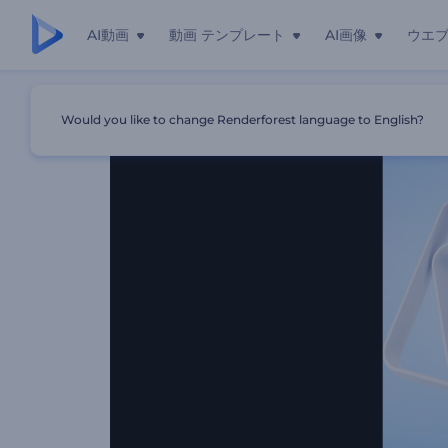
AI動画
動画 テンプレート
AI画像
ウエ
ホーム
テンプレート
「クリーンシェイプ」のイントロ動画
Would you like to change Renderforest language to English?