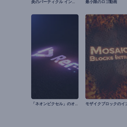
炎のパーティクル イントロ
最小限のロゴ動画
「ネオンピクセル」のオープニング動画