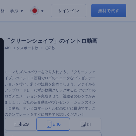
価格
学ぶ
サインイン
無料で試す
「クリーンシェイプ」のイントロ動画
4K+
エクスポート数
7 秒
ミニマリズムのパワーを取り入れよう。「クリーンシェ
イプ」のイントロ動画でロゴのユニークなプレゼンテー
ションを行い、多くの注目を集めましょう。ファイルを
アップロードし、わずか数回クリックするだけでプロの
ロゴアニメーションを完成させて、視聴者の心をつかみ
ましょう。会社の紹介動画やプレゼンテーションのイン
トロ動画、テレビコマーシャル動画などに最適です。こ
のテンプレートをすぐに無料でお試しください！
16:9
9:16
1:1