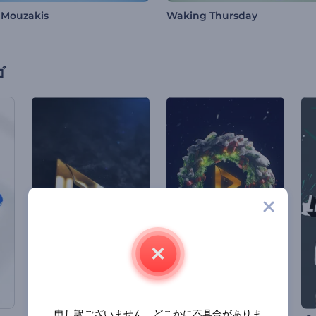
 Mouzakis
Waking Thursday
ゴ
申し訳ございません。どこかに不具合がありま