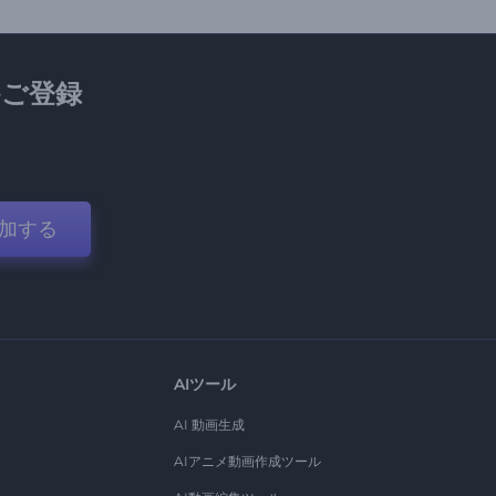
ご登録
加する
AIツール
AI 動画生成
AIアニメ動画作成ツール