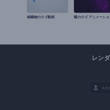
絹織物のロゴ動画
蝶のロゴ アニメーショ
レン