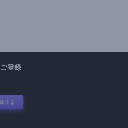
ご登録
加する