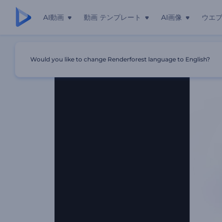
AI動画
動画 テンプレート
AI画像
ウエ
ホーム
テンプレート
ミニマムなロゴオープニング動画
Would you like to change Renderforest language to English?