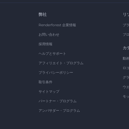
弊社
リ
Renderforest 企業情報
ブ
お問い合わせ
ブ
採用情報
カ
ヘルプとサポート
動
アフィリエイト・プログラム
ロ
プライバシーポリシー
グ
取引条件
ウ
サイトマップ
モ
パートナー・プログラム
アンバサダー・プログラム