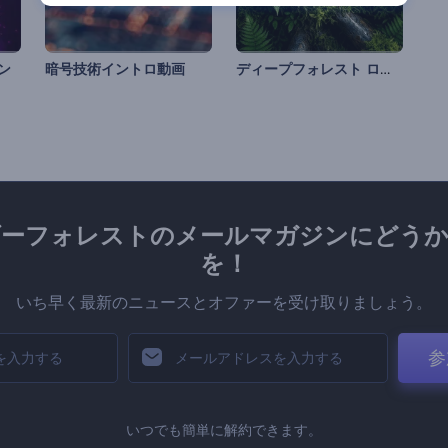
ディープフォレスト ロゴ演出
ン
暗号技術イントロ動画
ダーフォレストのメールマガジンにどうか
を！
いち早く最新のニュースとオファーを受け取りましょう。
参
いつでも簡単に解約できます。