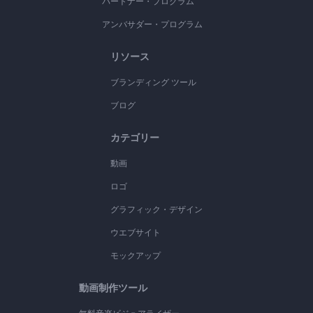
パートナー・プログラム
アンバサダー・プログラム
リソース
ブランディング ツール
ブログ
カテゴリー
動画
ロゴ
グラフィック・デザイン
ウエブサイト
モックアップ
動画制作ツール