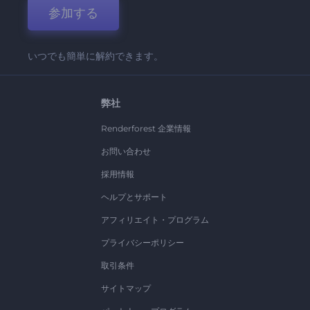
参加する
いつでも簡単に解約できます。
弊社
Renderforest 企業情報
お問い合わせ
採用情報
ヘルプとサポート
アフィリエイト・プログラム
プライバシーポリシー
取引条件
サイトマップ