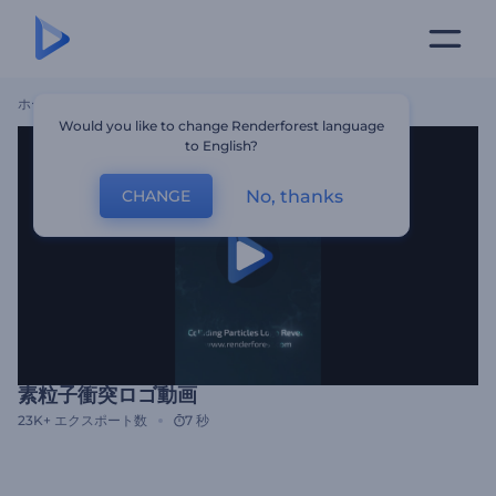
ホーム
テンプレート
素粒子衝突ロゴ動画
Would you like to change Renderforest language
to English?
No, thanks
CHANGE
素粒子衝突ロゴ動画
23K+
エクスポート数
7 秒