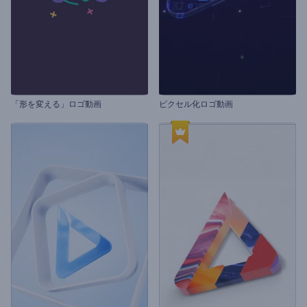
「形を変える」ロゴ動画
ピクセル化ロゴ動画