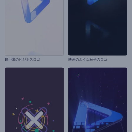
最小限のビジネスロゴ
映画のような粒子のロゴ