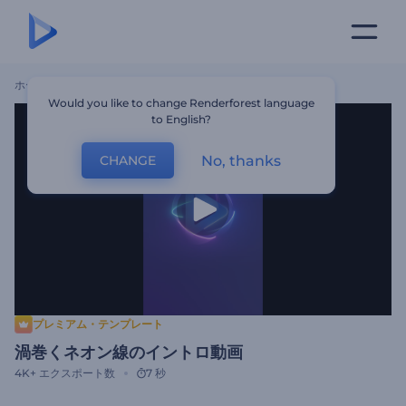
ホーム
テンプレート
渦巻くネオン線のイントロ動画
Would you like to change Renderforest language
to English?
No, thanks
CHANGE
プレミアム・テンプレート
渦巻くネオン線のイントロ動画
4K+
エクスポート数
7 秒