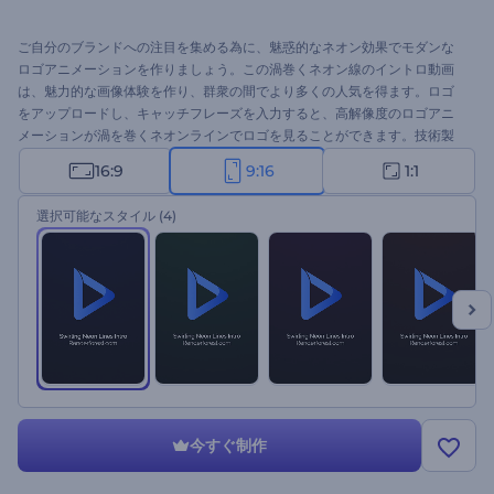
ご自分のブランドへの注目を集める為に、魅惑的なネオン効果でモダンな
ロゴアニメーションを作りましょう。この渦巻くネオン線のイントロ動画
は、魅力的な画像体験を作り、群衆の間でより多くの人気を得ます。ロゴ
をアップロードし、キャッチフレーズを入力すると、高解像度のロゴアニ
メーションが渦を巻くネオンラインでロゴを見ることができます。技術製
品、会社の宣伝、ブランドのプレゼンテーション、その他多くのクリエイ
16:9
9:16
1:1
ティブなプロジェクトに最適です。今すぐ試してみてください！
選択可能なスタイル
(4)
今すぐ制作