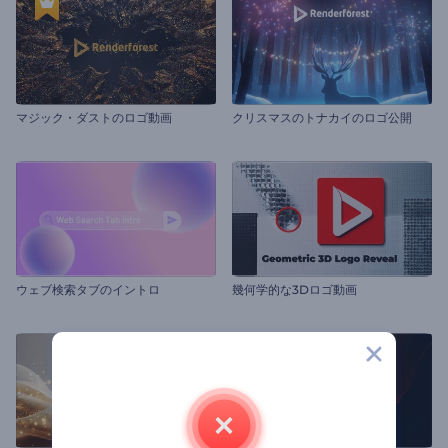
マジック・ダストのロゴ動画
クリスマスのトナカイのロゴ公開
ウェブ検索タブのイントロ
幾何学的な3Dロゴ動画