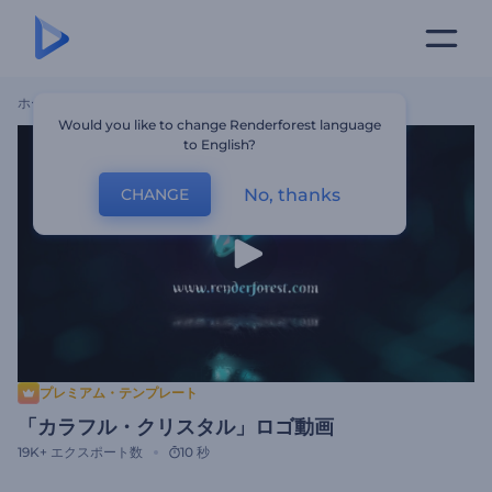
ホーム
テンプレート
「カラフル・クリスタル」ロゴ動画
Would you like to change Renderforest language
to English?
No, thanks
CHANGE
プレミアム・テンプレート
「カラフル・クリスタル」ロゴ動画
19K+
エクスポート数
10 秒