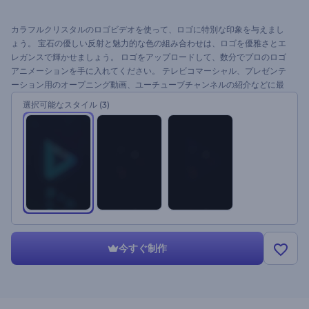
カラフルクリスタルのロゴビデオを使って、ロゴに特別な印象を与えまし
ょう。 宝石の優しい反射と魅力的な色の組み合わせは、ロゴを優雅さとエ
レガンスで輝かせましょう。 ロゴをアップロードして、数分でプロのロゴ
アニメーションを手に入れてください。 テレビコマーシャル、プレゼンテ
ーション用のオープニング動画、ユーチューブチャンネルの紹介などに最
適です。 このテンプレートを無料で、すぐに試してみましょう。
選択可能なスタイル
(3)
今すぐ制作