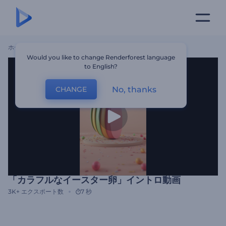
ホーム
テンプレート
「カラフルなイースター卵」イントロ動画
Would you like to change Renderforest language
to English?
No, thanks
CHANGE
「カラフルなイースター卵」イントロ動画
3K+
エクスポート数
7 秒