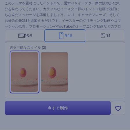
このテーマを題材にしたイントロで、愛すべきイースター祭の賑やかな気
分を味わってください。カラフルなイースター卵のイントロ動画で祝日に
ちなんだメッセージを準備しましょう。ロゴ、キャッチフレーズ、そして
お好みのBGMを追加するだけです。イースターのグリティング動画やコマ
ーシャル広告、プロモーションやYouTubeのオープニング動画などのプロ
ジェクトに最適です。数回クリックするだけで、聖なるイースター祭の精
16:9
9:16
1:1
神をプロジェクトに取り入れることができます。このテンプレートを今す
ぐお試しください！
選択可能なスタイル
(2)
今すぐ制作