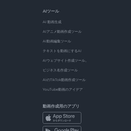
AIツール
AI 動画生成
AIアニメ動画作成ツール
AI動画編集ツール
テキストを動画にするAI
AIウェブサイト作成ツール。
ビジネス名作成ツール
AIのTikTok動画作成ツール
YouTube動画のアイデア
動画作成用のアプリ