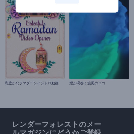
彩豊かなラマダーンイントロ動画
煙が渦巻く旋風のロゴ
レンダーフォレストのメー
ルマガジンにどうかご登録