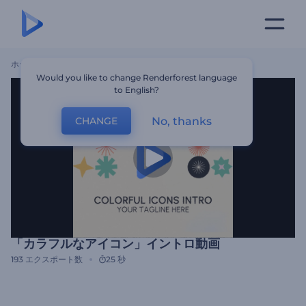
ホーム
テンプレート
「カラフルなアイコン」イントロ動画
Would you like to change Renderforest language
to English?
No, thanks
CHANGE
「カラフルなアイコン」イントロ動画
193
エクスポート数
25 秒