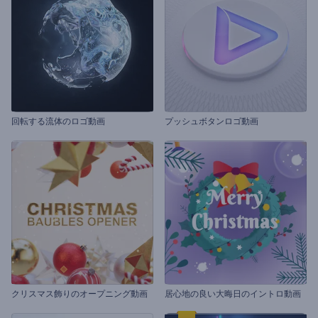
回転する流体のロゴ動画
プッシュボタンロゴ動画
クリスマス飾りのオープニング動画
居心地の良い大晦日のイントロ動画