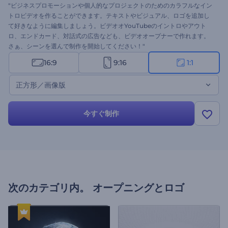
"ビジネスプロモーションや個人的なプロジェクトのためのカラフルなイン
トロビデオを作ることができます。テキストやビジュアル、ロゴを追加し
て好きなように編集しましょう。ビデオオYouTubeのイントロやアウト
ロ、エンドカード、対話式の広告なども、ビデオオープナーで作れます。
さぁ、シーンを選んで制作を開始してください！"
16:9
9:16
1:1
正方形／画像版
今すぐ制作
次のカテゴリ内。
オープニングとロゴ