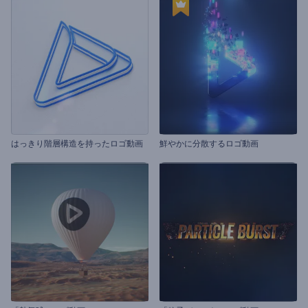
はっきり階層構造を持ったロゴ動画
鮮やかに分散するロゴ動画