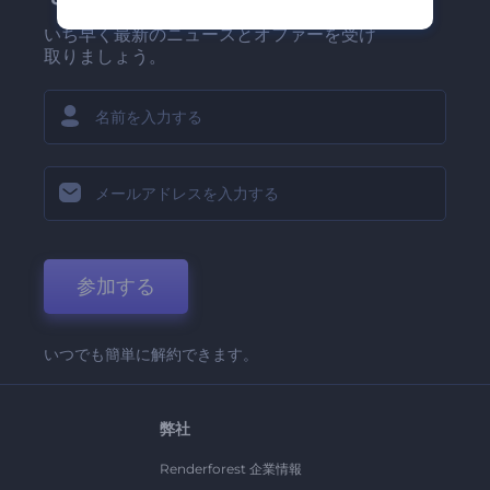
いち早く最新のニュースとオファーを受け
取りましょう。
参加する
いつでも簡単に解約できます。
弊社
Renderforest 企業情報