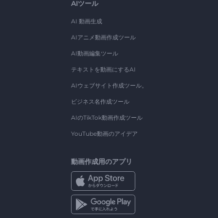
AIツール
AI 動画生成
AIアニメ動画作成ツール
AI動画編集ツール
テキストを動画にするAI
AIウェブサイト作成ツール。
ビジネス名作成ツール
AIのTikTok動画作成ツール
YouTube動画のアイデア
動画作成用のアプリ