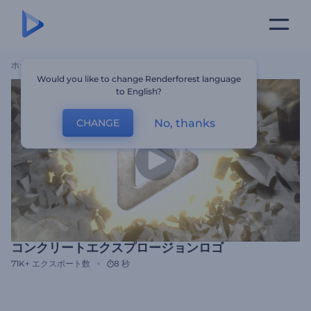
ホーム
テンプレート
コンクリートエクスプロージョンロゴ
Would you like to change Renderforest language
to English?
No, thanks
CHANGE
コンクリートエクスプロージョンロゴ
71K+
エクスポート数
8 秒