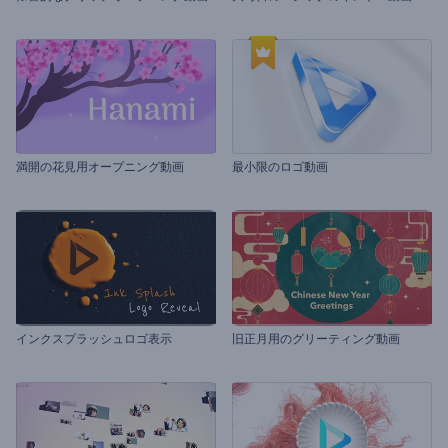
満開の花見用オープニング動画
最小限のロゴ動画
インクスプラッシュロゴ表示
旧正月用のグリーティング動画