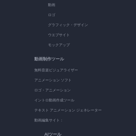
動画
ロゴ
グラフィック・デザイン
ウエブサイト
モックアップ
動画制作ツール
無料音楽ビジュアライザー
アニメーション ソフト
ロゴ・アニメーション
イントロ動画作成ツール
テキスト アニメーション ジェネレーター
動画編集サイト：
AIツール