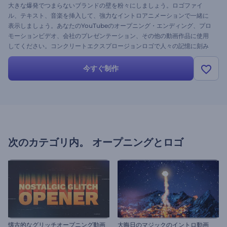
大きな爆発でつまらないブランドの壁を粉々にしましょう。ロゴファイ
ル、テキスト、音楽を挿入して、強力なイントロアニメーションで一緒に
表示しましょう。あなたのYouTubeのオープニング・エンディング、プロ
モーションビデオ、会社のプレゼンテーション、その他の動画作品に使用
してください。コンクリートエクスプロージョンロゴで人々の記憶に刻み
込みましょう。今すぐ試してみてください。
今すぐ制作
次のカテゴリ内。
オープニングとロゴ
懐古的なグリッチオープニング動画
大晦日のマジックのイントロ動画