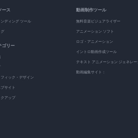
ソース
動画制作ツール
ランディング ツール
無料音楽ビジュアライザー
ログ
アニメーション ソフト
ロゴ・アニメーション
テゴリー
イントロ動画作成ツール
画
テキスト アニメーション ジェネレー
ゴ
動画編集サイト：
ラフィック・デザイン
エブサイト
ックアップ