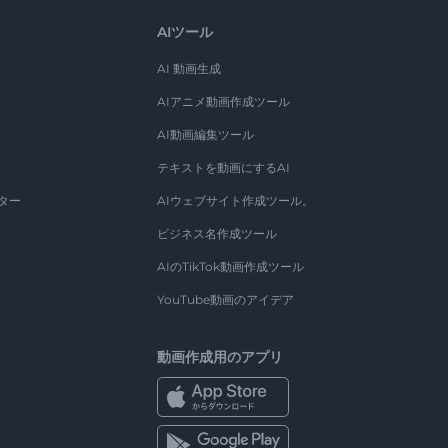
AIツール
AI 動画生成
AIアニメ動画作成ツール
AI動画編集ツール
テキストを動画にするAI
ター
AIウェブサイト作成ツール。
ビジネス名作成ツール
AIのTikTok動画作成ツール
YouTube動画のアイデア
動画作成用のアプリ