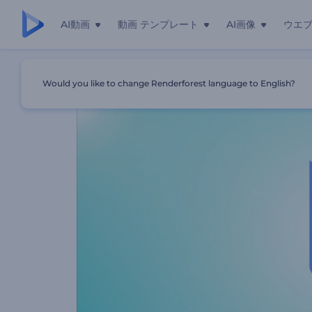
AI動画
動画 テンプレート
AI画像
ウエ
ホーム
テンプレート
シンプルなロゴアニメのセット
Would you like to change Renderforest language to English?