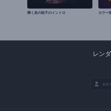
輝く炎の粒子のイントロ
カラー
レン