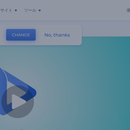
ブサイト
ツール
No, thanks
CHANGE