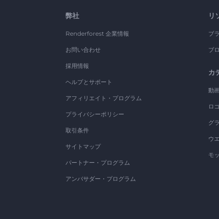
弊社
リ
Renderforest 企業情報
ブ
お問い合わせ
ブ
採用情報
カ
ヘルプとサポート
動
アフィリエイト・プログラム
ロ
プライバシーポリシー
グ
取引条件
ウ
サイトマップ
モ
パートナー・プログラム
アンバサダー・プログラム