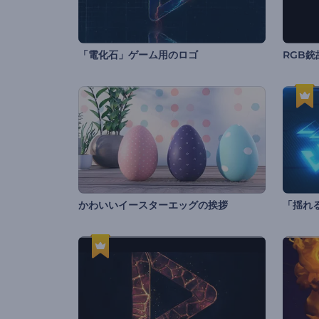
「電化石」ゲーム用のロゴ
RGB
かわいいイースターエッグの挨拶