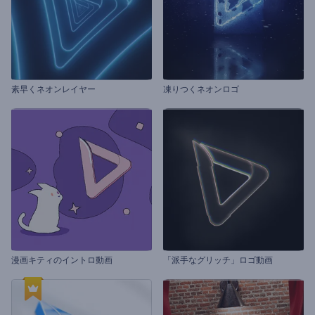
素早くネオンレイヤー
凍りつくネオンロゴ
漫画キティのイントロ動画
「派手なグリッチ」ロゴ動画