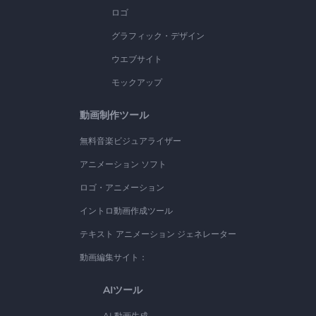
ロゴ
グラフィック・デザイン
ウエブサイト
モックアップ
動画制作ツール
無料音楽ビジュアライザー
アニメーション ソフト
ロゴ・アニメーション
イントロ動画作成ツール
テキスト アニメーション ジェネレーター
動画編集サイト：
AIツール
AI 動画生成