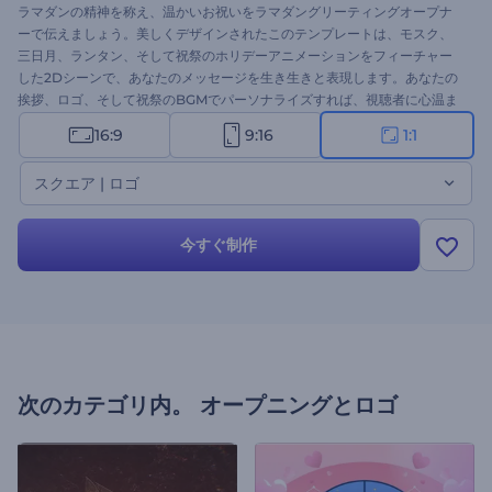
ラマダンの精神を称え、温かいお祝いをラマダングリーティングオープナ
ーで伝えましょう。美しくデザインされたこのテンプレートは、モスク、
三日月、ランタン、そして祝祭のホリデーアニメーションをフィーチャー
した2Dシーンで、あなたのメッセージを生き生きと表現します。あなたの
挨拶、ロゴ、そして祝祭のBGMでパーソナライズすれば、視聴者に心温ま
る動画を作成できます。ホリデーオープナー、グリーティングビデオ、特
16:9
9:16
1:1
別なお知らせ、イベント招待状などに最適です。今すぐ作成しましょう！
スクエア | ロゴ
今すぐ制作
次のカテゴリ内。
オープニングとロゴ