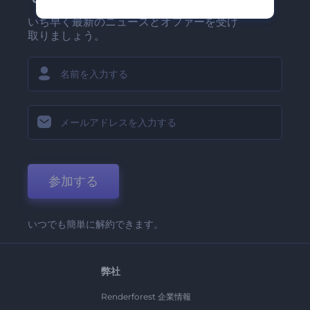
いち早く最新のニュースとオファーを受け
取りましょう。
参加する
いつでも簡単に解約できます。
弊社
Renderforest 企業情報