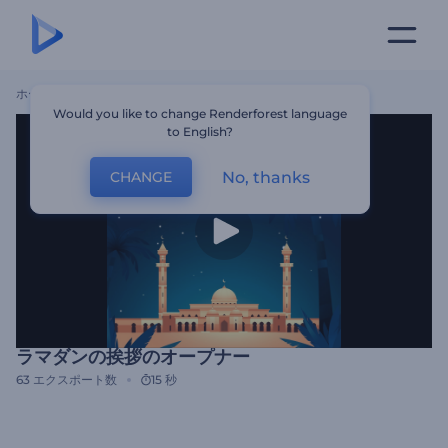
ホーム
テンプレート
ラマダンの挨拶のオープナー
Would you like to change Renderforest language
to English?
No, thanks
CHANGE
ラマダンの挨拶のオープナー
63
エクスポート数
15 秒