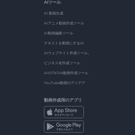
AIツール
AI 動画生成
AIアニメ動画作成ツール
AI動画編集ツール
テキストを動画にするAI
AIウェブサイト作成ツール。
ビジネス名作成ツール
AIのTikTok動画作成ツール
YouTube動画のアイデア
動画作成用のアプリ