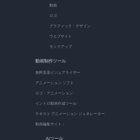
動画
ロゴ
グラフィック・デザイン
ウエブサイト
モックアップ
動画制作ツール
無料音楽ビジュアライザー
アニメーション ソフト
ロゴ・アニメーション
イントロ動画作成ツール
テキスト アニメーション ジェネレーター
動画編集サイト：
AIツール