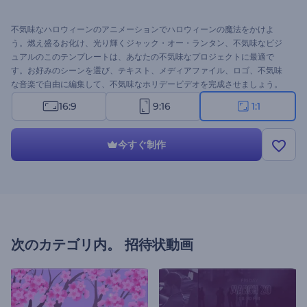
不気味なハロウィーンのアニメーションでハロウィーンの魔法をかけよ
う。燃え盛るお化け、光り輝くジャック・オー・ランタン、不気味なビジ
ュアルのこのテンプレートは、あなたの不気味なプロジェクトに最適で
す。お好みのシーンを選び、テキスト、メディアファイル、ロゴ、不気味
な音楽で自由に編集して、不気味なホリデービデオを完成させましょう。
ハロウィンパーティーの招待状、グリーティングビデオ、ホラーをテーマ
16:9
9:16
1:1
にしたイントロなど、さまざまなプロジェクトに最適です。今すぐお試し
を！
今すぐ制作
次のカテゴリ内。
招待状動画