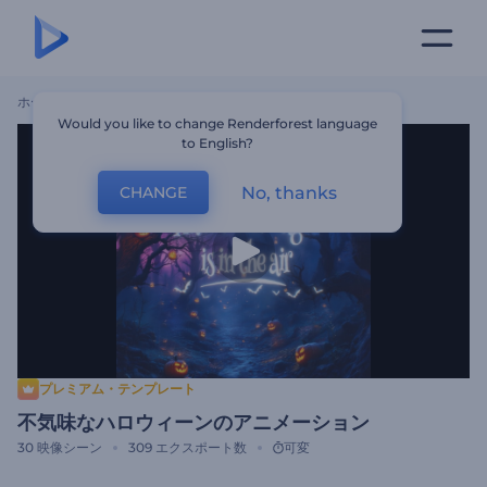
ホーム
テンプレート
不気味なハロウィーンのアニメーション
Would you like to change Renderforest language
to English?
No, thanks
CHANGE
プレミアム・テンプレート
不気味なハロウィーンのアニメーション
30
映像シーン
309
エクスポート数
可変