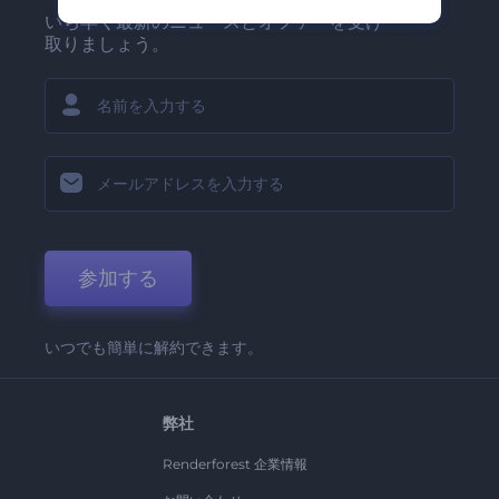
いち早く最新のニュースとオファーを受け
取りましょう。
参加する
いつでも簡単に解約できます。
弊社
Renderforest 企業情報