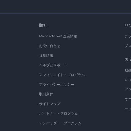
弊社
リ
Renderforest 企業情報
ブ
お問い合わせ
ブ
採用情報
カ
ヘルプとサポート
動
アフィリエイト・プログラム
ロ
プライバシーポリシー
グ
取引条件
ウ
サイトマップ
モ
パートナー・プログラム
アンバサダー・プログラム