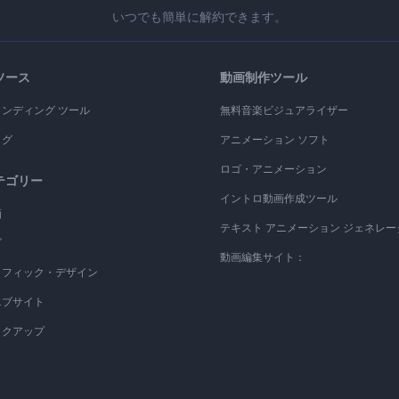
いつでも簡単に解約できます。
ソース
動画制作ツール
ランディング ツール
無料音楽ビジュアライザー
ログ
アニメーション ソフト
ロゴ・アニメーション
テゴリー
イントロ動画作成ツール
画
テキスト アニメーション ジェネレー
ゴ
動画編集サイト：
ラフィック・デザイン
エブサイト
ックアップ