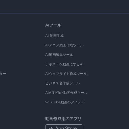
AIツール
AI 動画生成
AIアニメ動画作成ツール
AI動画編集ツール
テキストを動画にするAI
ター
AIウェブサイト作成ツール。
ビジネス名作成ツール
AIのTikTok動画作成ツール
YouTube動画のアイデア
動画作成用のアプリ