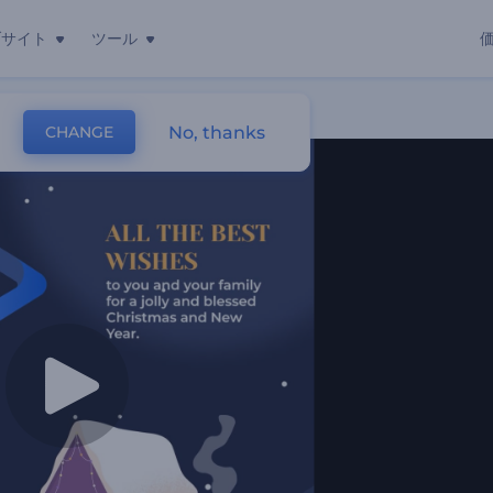
ブサイト
ツール
No, thanks
CHANGE