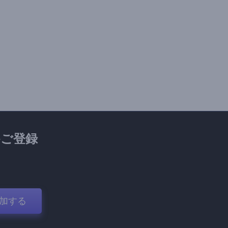
ご登録
加する