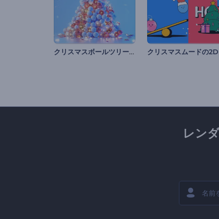
クリスマスボールツリーのオープニング動画
ク
レン