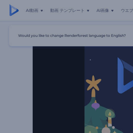
AI動画
動画 テンプレート
AI画像
ウエ
ホーム
テンプレート
クリスマス・イブのアニメーション
Would you like to change Renderforest language to English?