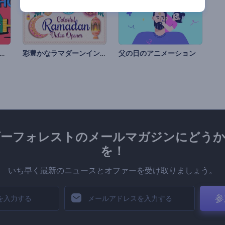
リスマスムードの2Dオープニング動画
彩豊かなラマダーンイントロ動画
父の日のアニメーション
ダーフォレストのメールマガジンにどうか
を！
いち早く最新のニュースとオファーを受け取りましょう。
参