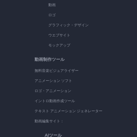
動画
ロゴ
グラフィック・デザイン
ウエブサイト
モックアップ
動画制作ツール
無料音楽ビジュアライザー
アニメーション ソフト
ロゴ・アニメーション
イントロ動画作成ツール
テキスト アニメーション ジェネレーター
動画編集サイト：
AIツール