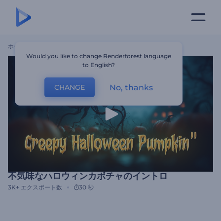
ホーム
テンプレート
不気味なハロウィンカボチャのイントロ
Would you like to change Renderforest language
to English?
No, thanks
CHANGE
不気味なハロウィンカボチャのイントロ
3K+
エクスポート数
30 秒