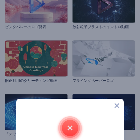
ピンクバレーのロゴ発表
放射粒子ブラストのイントロ動画
旧正月用のグリーティング動画
フライングペーパーロゴ
「テックインパルス」ロゴ動画
敏速な微粒子波ロゴ