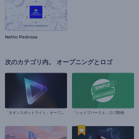
Netto Pedrosa
次のカテゴリ内。
オープニングとロゴ
「
ネオンスポットライト」オープニング動画
「シェイプバースト」ロゴ動画