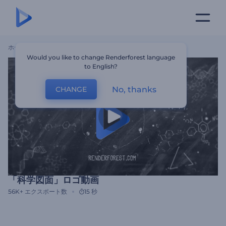
ホーム
テンプレート
「科学図面」ロゴ動画
Would you like to change Renderforest language
to English?
No, thanks
CHANGE
「科学図面」ロゴ動画
56K+
エクスポート数
15 秒