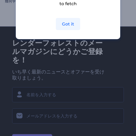
幾何学模様のロゴ
素早くネオンレイヤー
to fetch
Got it
レンダーフォレストのメー
ルマガジンにどうかご登録
を！
いち早く最新のニュースとオファーを受け
取りましょう。