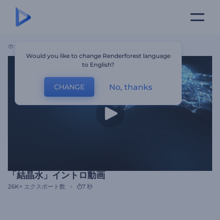
ホーム
テンプレート
「結晶水」イントロ動画
Would you like to change Renderforest language
to English?
No, thanks
CHANGE
「結晶水」イントロ動画
26K+
エクスポート数
7 秒