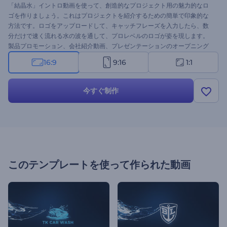
「結晶水」イントロ動画を使って、創造的なプロジェクト用の魅力的なロ
ゴを作りましょう。これはプロジェクトを紹介するための簡単で印象的な
方法です。ロゴをアップロードして、キャッチフレーズを入力したら、数
分だけで速く流れる水の波を通して、プロレベルのロゴが姿を現します。
製品プロモーション、会社紹介動画、プレゼンテーションのオープニング
動画、テレビコマーシャルなどに最適です。この自然をモチーフにしたテ
16:9
9:16
1:1
ンプレートで、御社ブランドをより認知させるための一歩を踏み出しまし
ょう。さぁ、今すぐお試してみたらいかがでしょうか。
今すぐ制作
このテンプレートを使って作られた動画