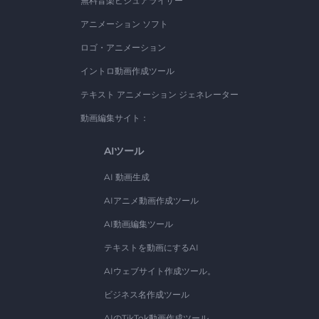
無料音楽ビジュアライザー
アニメーション ソフト
ロゴ・アニメーション
イントロ動画作成ツール
テキスト アニメーション ジェネレーター
動画編集サイト：
AIツール
AI 動画生成
AIアニメ動画作成ツール
AI動画編集ツール
テキストを動画にするAI
AIウェブサイト作成ツール。
ビジネス名作成ツール
AIのTikTok動画作成ツール