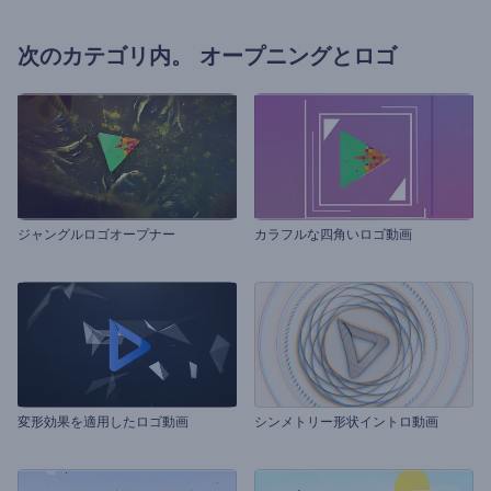
次のカテゴリ内。
オープニングとロゴ
ジャングルロゴオープナー
カラフルな四角いロゴ動画
変形効果を適用したロゴ動画
シンメトリー形状イントロ動画