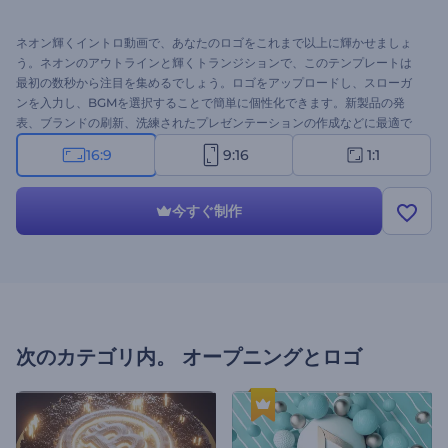
ネオン輝くイントロ動画で、あなたのロゴをこれまで以上に輝かせましょ
う。ネオンのアウトラインと輝くトランジションで、このテンプレートは
最初の数秒から注目を集めるでしょう。ロゴをアップロードし、スローガ
ンを入力し、BGMを選択することで簡単に個性化できます。新製品の発
表、ブランドの刷新、洗練されたプレゼンテーションの作成などに最適で
す。今すぐ作成して、最初から興味をかき立てましょう！
16:9
9:16
1:1
今すぐ制作
次のカテゴリ内。
オープニングとロゴ