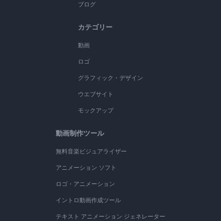
ブログ
カテゴリー
動画
ロゴ
グラフィック・デザイン
ウエブサイト
モックアップ
動画制作ツール
無料音楽ビジュアライザー
アニメーション ソフト
ロゴ・アニメーション
イントロ動画作成ツール
テキスト アニメーション ジェネレーター