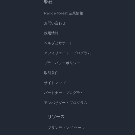
弊社
Renderforest 企業情報
お問い合わせ
採用情報
ヘルプとサポート
アフィリエイト・プログラム
プライバシーポリシー
取引条件
サイトマップ
パートナー・プログラム
アンバサダー・プログラム
リソース
ブランディング ツール