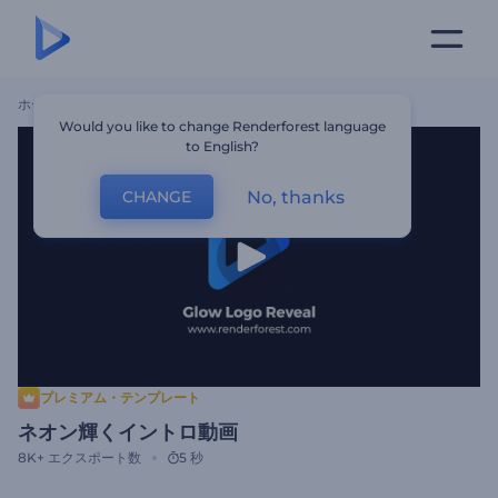
ホーム
テンプレート
ネオン輝くイントロ動画
Would you like to change Renderforest language
to English?
No, thanks
CHANGE
プレミアム・テンプレート
ネオン輝くイントロ動画
8K+
エクスポート数
5 秒