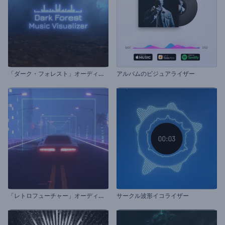
「
ダーク・フォレスト」オーディオビジュアライザー
アルバムのビジュアライザー
「
レトロフューチャー」オーディオビジュアライザー
サークル波形イコライザー