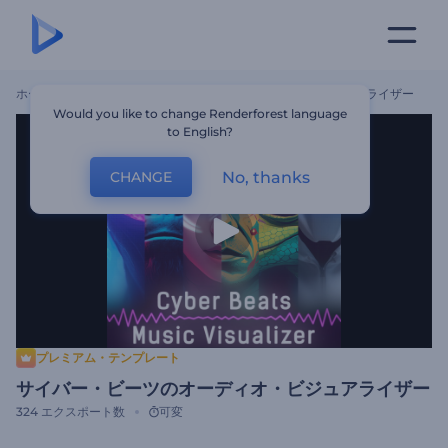
ホーム
テンプレート
サイバー・ビーツのオーディオ・ビジュアライザー
Would you like to change Renderforest language
to English?
No, thanks
CHANGE
プレミアム・テンプレート
サイバー・ビーツのオーディオ・ビジュアライザー
324
エクスポート数
可変