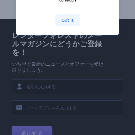
to fetch
Got it
レンダーフォレストのメー
ルマガジンにどうかご登録
を！
いち早く最新のニュースとオファーを受け
取りましょう。
参加する