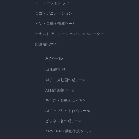
アニメーション ソフト
ロゴ・アニメーション
イントロ動画作成ツール
テキスト アニメーション ジェネレーター
動画編集サイト：
AIツール
AI 動画生成
AIアニメ動画作成ツール
AI動画編集ツール
テキストを動画にするAI
AIウェブサイト作成ツール。
ビジネス名作成ツール
AIのTikTok動画作成ツール