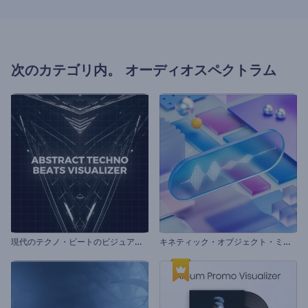
次のカテゴリ内。
オーディオスペクトラム
現
代のテクノ・ビートのビジュアライザー
キ
ネティック・オブジェクト・ミュージック・ビジュアライザー