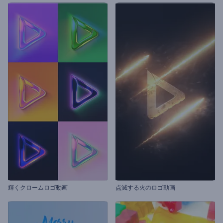
輝くクロームロゴ動画
点滅する火のロゴ動画