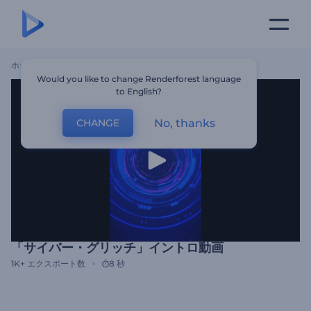
ホーム
テンプレート
「サイバー・グリッチ」イントロ動画
Would you like to change Renderforest language
to English?
No, thanks
CHANGE
「サイバー・グリッチ」イントロ動画
1K+
エクスポート数
8 秒