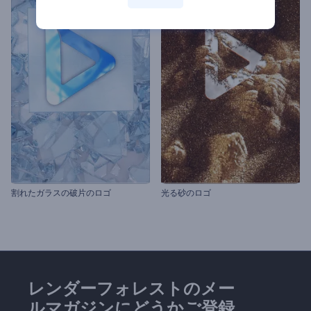
割れたガラスの破片のロゴ
光る砂のロゴ
レンダーフォレストのメー
ルマガジンにどうかご登録