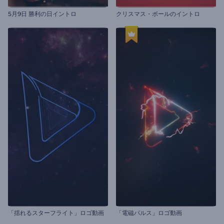
5月9日 勝利の日イントロ
クリスマス・ボールのイントロ
「揺れるスターフライト」ロゴ動画
「電磁パルス」ロゴ動画