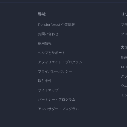
弊社
リ
Renderforest 企業情報
ブ
お問い合わせ
ブ
採用情報
カ
ヘルプとサポート
動
アフィリエイト・プログラム
ロ
プライバシーポリシー
グ
取引条件
ウ
サイトマップ
モ
パートナー・プログラム
アンバサダー・プログラム