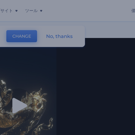
ブサイト
ツール
画
No, thanks
CHANGE