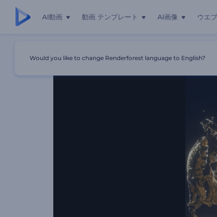
AI動画
動画 テンプレート
AI画像
ウエ
ホーム
テンプレート
「チャイニーズ・ドラゴン」イントロ動
Would you like to change Renderforest language to English?