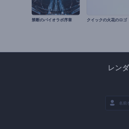
禁断のバイオラボ序章
クイックの火花のロゴ
レン