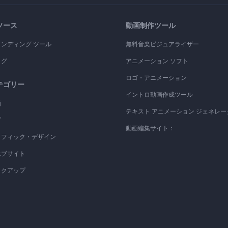
ソース
動画制作ツール
ランディング ツール
無料音楽ビジュアライザー
ログ
アニメーション ソフト
ロゴ・アニメーション
テゴリー
イントロ動画作成ツール
画
テキスト アニメーション ジェネレー
ゴ
動画編集サイト：
ラフィック・デザイン
エブサイト
ックアップ