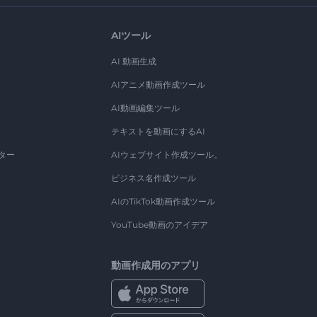
AIツール
AI 動画生成
AIアニメ動画作成ツール
AI動画編集ツール
テキストを動画にするAI
ター
AIウェブサイト作成ツール。
ビジネス名作成ツール
AIのTikTok動画作成ツール
YouTube動画のアイデア
動画作成用のアプリ