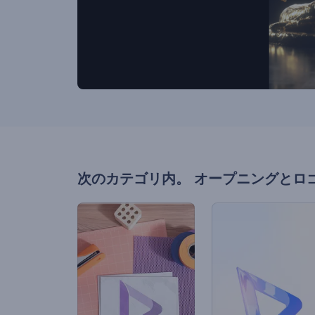
次のカテゴリ内。
オープニングとロ