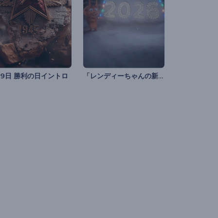
「レンディーちゃんの新年の花火」イントロ動画
月9日 勝利の日イントロ