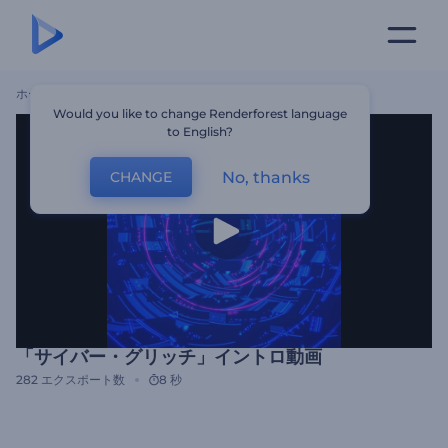
ホーム
テンプレート
「サイバー・グリッチ」イントロ動画
Would you like to change Renderforest language
to English?
No, thanks
CHANGE
「サイバー・グリッチ」イントロ動画
282
エクスポート数
8 秒