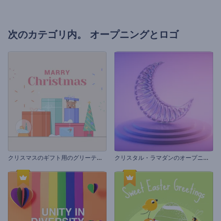
次のカテゴリ内。
オープニングとロゴ
ク
リスマスのギフト用のグリーティングカード
ク
リスタル・ラマダンのオープニング動画