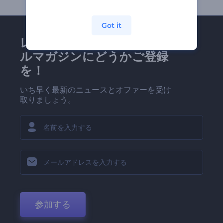
Got it
レンダーフォレストのメー
ルマガジンにどうかご登録
を！
いち早く最新のニュースとオファーを受け
取りましょう。
参加する