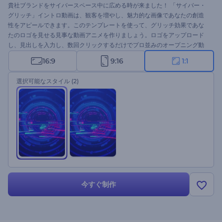
貴社ブランドをサイバースペース中に広める時が来ました！ 「サイバー・
グリッチ」イントロ動画は、観客を増やし、魅力的な画像であなたの創造
性をアピールできます。このテンプレートを使って、グリッチ効果であな
たのロゴを見せる見事な動画アニメを作りましょう。ロゴをアップロード
し、見出しを入力し、数回クリックするだけでプロ並みのオープニング動
画を手に入れます。ブランドプロモーション、テレビコマーシャル、技術
16:9
9:16
1:1
会社用のプレゼンテーション、その他多くの用途に最適です。今すぐ試し
てみてください。
選択可能なスタイル
(2)
今すぐ制作