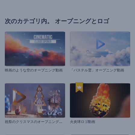
次のカテゴリ内。
オープニングとロゴ
映画のような空のオープニング動画
「パステル雲」オープニング動画
祝
祭のクリスマスのオープニング動画
火炎球ロゴ動画