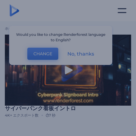
ホーム
テンプレート
サイバーパンク看板イントロ
Would you like to change Renderforest language
to English?
No, thanks
CHANGE
サイバーパンク看板イントロ
4K+
エクスポート数
7 秒