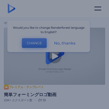
ホーム
テンプレート
簡単フォーミングロゴ動画
Would you like to change Renderforest language
to English?
No, thanks
CHANGE
プレミアム・テンプレート
簡単フォーミングロゴ動画
22K+
エクスポート数
7 秒