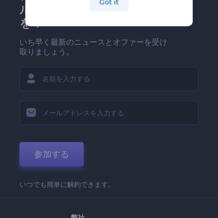
Got it
ルマガジンにどうかご登録
を！
いち早く最新のニュースとオファーを受け
取りましょう。
参加する
いつでも簡単に解約できます。
弊社