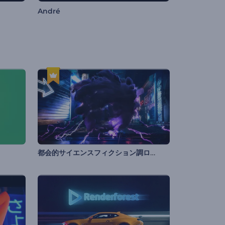
André
都会的サイエンスフィクション調ロゴ動画