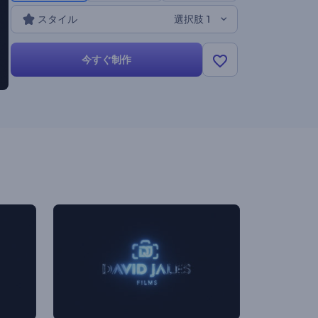
スタイル
選択肢 1
今すぐ制作