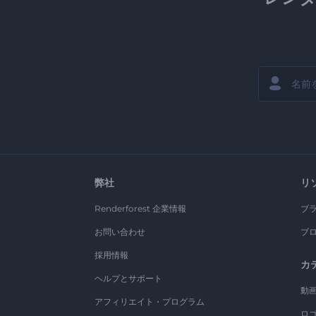
弊社
リ
Renderforest 企業情報
ブ
お問い合わせ
ブ
採用情報
カ
ヘルプとサポート
動
アフィリエイト・プログラム
ロ