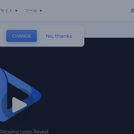
ブサイト
ツール
No, thanks
CHANGE