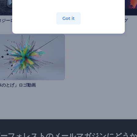
Got it
タジーロゴアニメーション
ストンプ選手権オープニング
体のとげ」ロゴ動画
ダーフォレストのメールマガジンにどうか