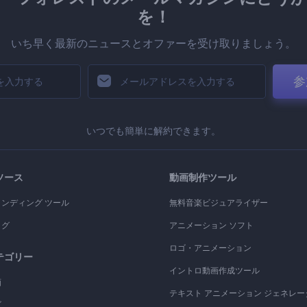
を！
いち早く最新のニュースとオファーを受け取りましょう。
参
いつでも簡単に解約できます。
ソース
動画制作ツール
ランディング ツール
無料音楽ビジュアライザー
ログ
アニメーション ソフト
ロゴ・アニメーション
テゴリー
イントロ動画作成ツール
画
テキスト アニメーション ジェネレー
ゴ