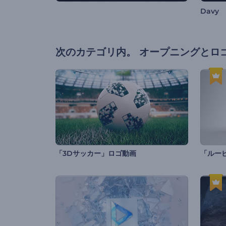
Davy
次のカテゴリ内。
オープニングとロ
「3Dサッカー」ロゴ動画
「ルー