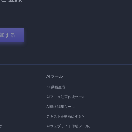
加する
AIツール
AI 動画生成
AIアニメ動画作成ツール
AI動画編集ツール
テキストを動画にするAI
ター
AIウェブサイト作成ツール。