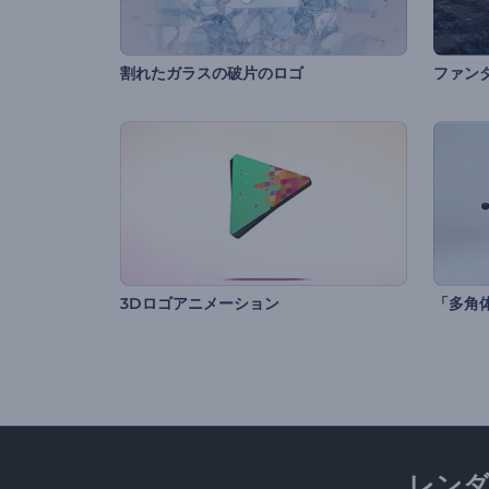
割れたガラスの破片のロゴ
ファン
3Dロゴアニメーション
「多角
レン