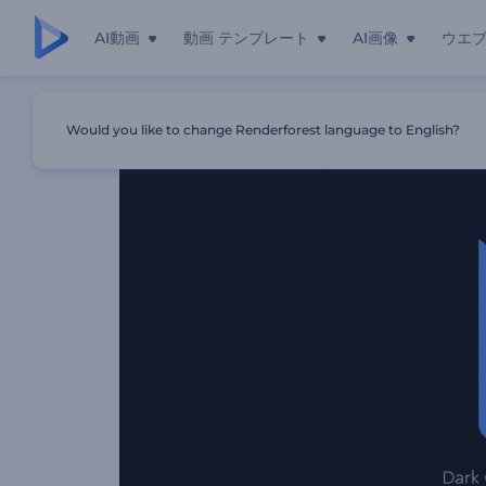
AI動画
動画 テンプレート
AI画像
ウエ
ホーム
テンプレート
黒光りロゴ動画
Would you like to change Renderforest language to English?