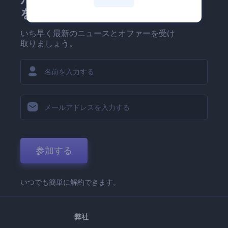
を！
いち早く最新のニュースとオファーを受け
取りましょう。
参加する
いつでも簡単に解約できます。
弊社