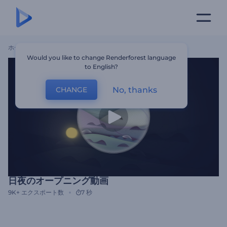
ホーム
テンプレート
日夜のオープニング動画
Would you like to change Renderforest language
to English?
No, thanks
CHANGE
日夜のオープニング動画
9K+
エクスポート数
7 秒