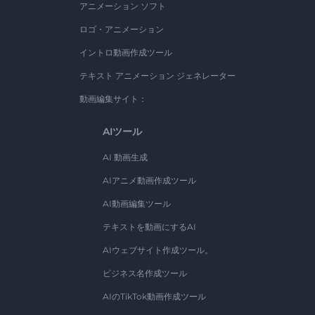
アニメーション ソフト
ロゴ・アニメーション
イントロ動画作成ツール
テキスト アニメーション ジェネレーター
動画編集サイト：
AIツール
AI 動画生成
AIアニメ動画作成ツール
AI動画編集ツール
テキストを動画にするAI
AIウェブサイト作成ツール。
ビジネス名作成ツール
AIのTikTok動画作成ツール