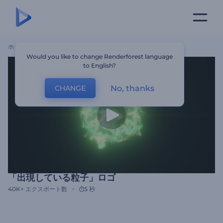
ホーム
テンプレート
「出現している粒子」ロゴ
Would you like to change Renderforest language
to English?
No, thanks
CHANGE
「出現している粒子」ロゴ
40K+
エクスポート数
5 秒