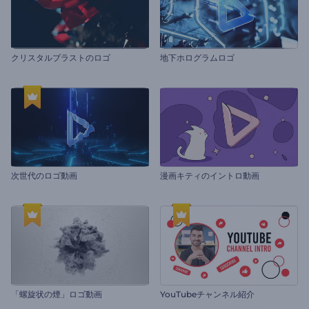
クリスタルブラストのロゴ
地下ホログラムロゴ
次世代のロゴ動画
漫画キティのイントロ動画
「螺旋状の煙」ロゴ動画
YouTubeチャンネル紹介