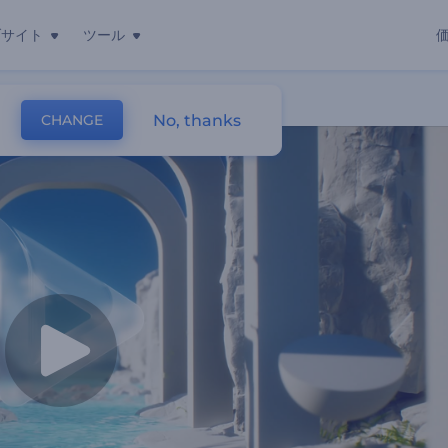
ブサイト
ツール
No, thanks
CHANGE