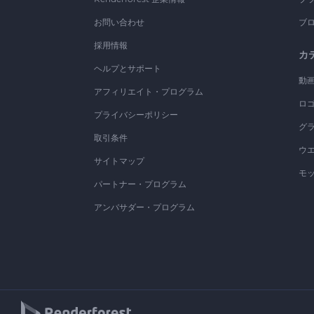
お問い合わせ
ブ
採用情報
カ
ヘルプとサポート
動
アフィリエイト・プログラム
ロ
プライバシーポリシー
グ
取引条件
ウ
サイトマップ
モ
パートナー・プログラム
アンバサダー・プログラム