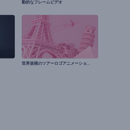
動的なフレームビデオ
世界規模のツアーロゴアニメーション