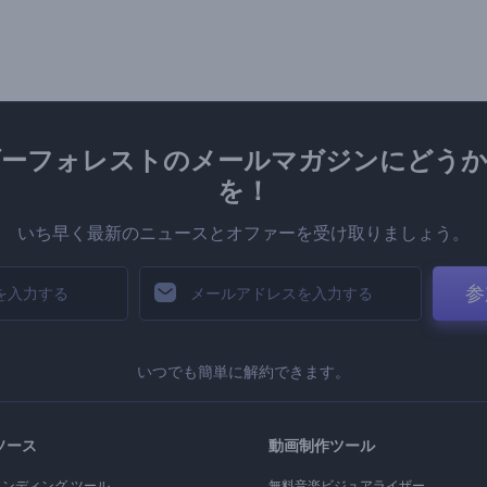
ダーフォレストのメールマガジンにどうか
を！
いち早く最新のニュースとオファーを受け取りましょう。
参
いつでも簡単に解約できます。
ソース
動画制作ツール
ランディング ツール
無料音楽ビジュアライザー