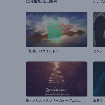
3D技術系のロゴ動画
シンプ
「山岳」ロゴイントロ
ビンテ
輝くクリスマスツリーのオープニング
渦巻く