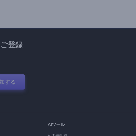
ご登録
加する
AIツール
AI 動画生成