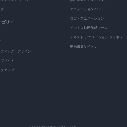
ログ
アニメーション ソフト
ロゴ・アニメーション
テゴリー
イントロ動画作成ツール
画
テキスト アニメーション ジェネレー
ゴ
動画編集サイト：
ラフィック・デザイン
エブサイト
ックアップ
Renderforest © 2013 - 2026