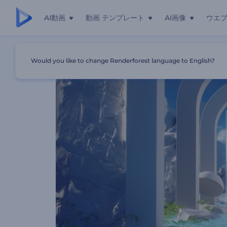
AI動画
動画 テンプレート
AI画像
ウエ
ホーム
テンプレート
「エーテル球」ロゴ動画
Would you like to change Renderforest language to English?