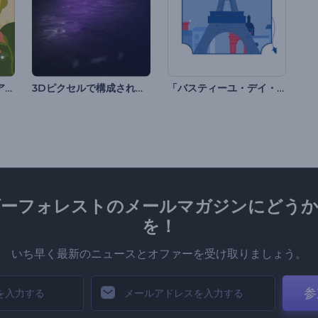
「シンコ・デ・マヨ」アニメーション
3Dピクセルで構成されたイントロ動画
「バスティーユ・デイ・リール」のセット
ダーフォレストのメールマガジンにどうか
を！
いち早く最新のニュースとオファーを受け取りましょう。
参