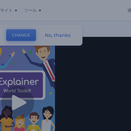
ブサイト
ツール
No, thanks
CHANGE