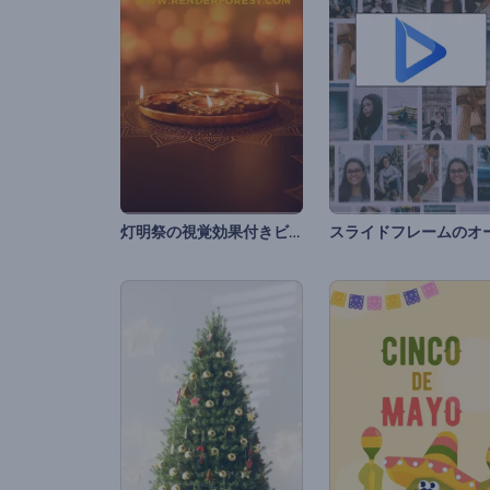
灯明祭の視覚効果付きビデオ