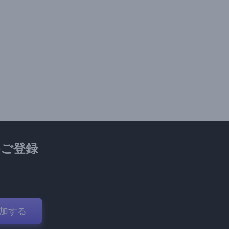
ご登録
加する