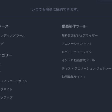
いつでも簡単に解約できます。
ソース
動画制作ツール
ランディング ツール
無料音楽ビジュアライザー
ログ
アニメーション ソフト
ロゴ・アニメーション
テゴリー
イントロ動画作成ツール
画
テキスト アニメーション ジェネレー
ゴ
動画編集サイト：
ラフィック・デザイン
エブサイト
ックアップ