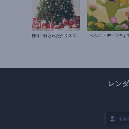
飾りつけされたクリスマスツリーのオープニング動画
レン