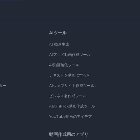
AIツール
AI 動画生成
AIアニメ動画作成ツール
AI動画編集ツール
テキストを動画にするAI
ター
AIウェブサイト作成ツール。
ビジネス名作成ツール
AIのTikTok動画作成ツール
YouTube動画のアイデア
動画作成用のアプリ