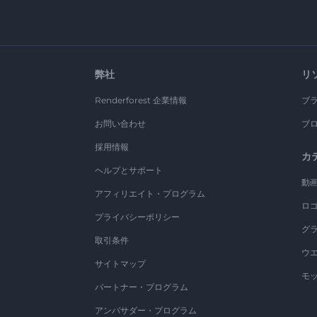
弊社
リ
Renderforest 企業情報
ブ
お問い合わせ
ブ
採用情報
カ
ヘルプとサポート
動
アフィリエイト・プログラム
ロ
プライバシーポリシー
グ
取引条件
ウ
サイトマップ
モ
パートナー・プログラム
アンバサダー・プログラム