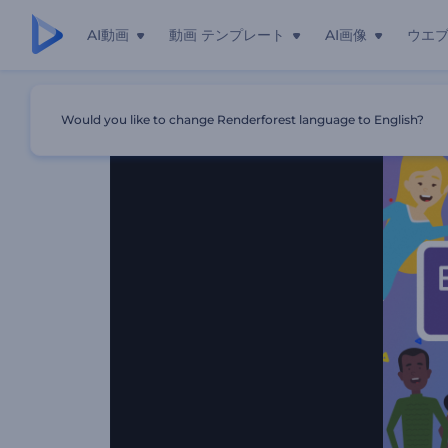
AI動画
動画 テンプレート
AI画像
ウエ
ホーム
テンプレート
万能のツールキット
Would you like to change Renderforest language to English?