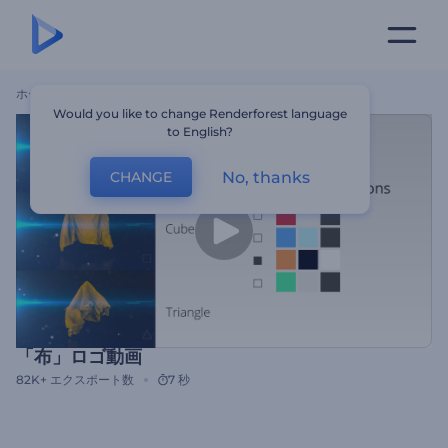
ホーム
テンプレート
「布」ロゴ動画
Would you like to change Renderforest language
to English?
No, thanks
CHANGE
「布」ロゴ動画
82K+
エクスポート数
7 秒