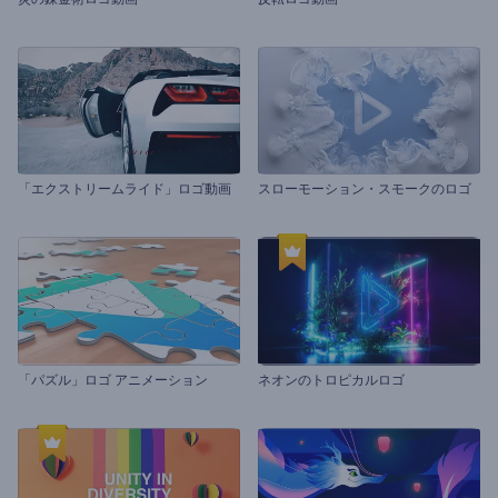
「エクストリームライド」ロゴ動画
スローモーション・スモークのロゴ
「パズル」ロゴ アニメーション
ネオンのトロピカルロゴ