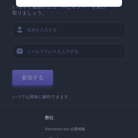
いち早く最新のニュースとオファーを受け
取りましょう。
参加する
いつでも簡単に解約できます。
弊社
Renderforest 企業情報