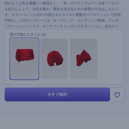
絹のような布を優雅に一枚落とし、「布」ロゴテンプレートを使ってロゴ
を提示ししょう。注目を集め、脚光を浴びるための最善の方法はこちらで
す。カラーパレットの3つの異なるスタイルと複数のバリエーションで利用
可能な、このテンプレートは、オープニング・エンディング動画、プレゼ
ンテーションイントロ、オンラインチャンネルプロモーション、会社のイ
ントロなどに最高です！ロゴをアップロードして、テキストを微調整し
選択可能なスタイル
(3)
て、音楽を加えて、プレビューを押してください。今すぐ試してみてくだ
さい。
今すぐ制作