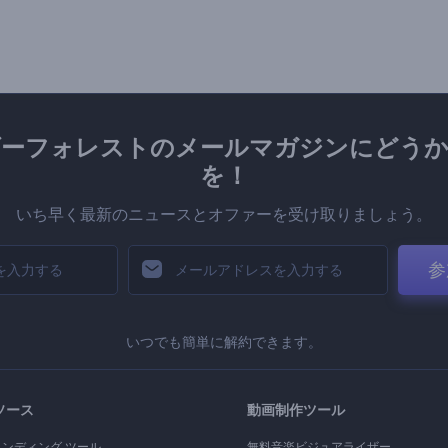
ダーフォレストのメールマガジンにどうか
を！
いち早く最新のニュースとオファーを受け取りましょう。
参
いつでも簡単に解約できます。
ソース
動画制作ツール
ランディング ツール
無料音楽ビジュアライザー