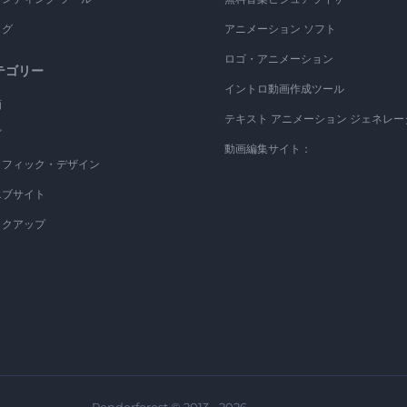
ログ
アニメーション ソフト
ロゴ・アニメーション
テゴリー
イントロ動画作成ツール
画
テキスト アニメーション ジェネレー
ゴ
動画編集サイト：
ラフィック・デザイン
エブサイト
ックアップ
Renderforest © 2013 - 2026