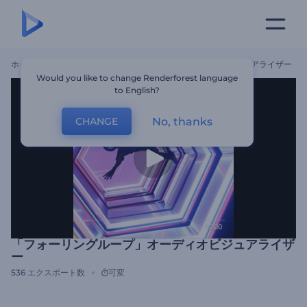
ホーム
テンプレート
「フォーリングループ」オーディオビジュアライザー
Would you like to change Renderforest language
to English?
No, thanks
CHANGE
「フォーリングループ」オーディオビジュアライザ
ー
536
エクスポート数
可変