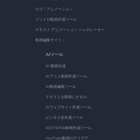
ロゴ・アニメーション
イントロ動画作成ツール
テキスト アニメーション ジェネレーター
動画編集サイト：
AIツール
AI 動画生成
AIアニメ動画作成ツール
AI動画編集ツール
テキストを動画にするAI
AIウェブサイト作成ツール。
ビジネス名作成ツール
AIのTikTok動画作成ツール
YouTube動画のアイデア