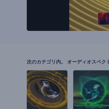
次のカテゴリ内。
オーディオスペク