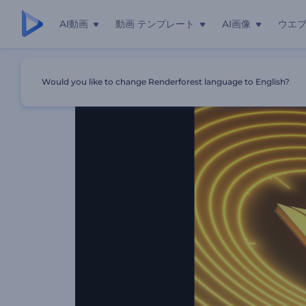
AI動画
動画 テンプレート
AI画像
ウエ
ホーム
テンプレート
「リップル・ビート」オーディオビジュ
Would you like to change Renderforest language to English?