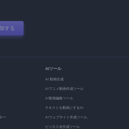
加する
AIツール
AI 動画生成
AIアニメ動画作成ツール
AI動画編集ツール
テキストを動画にするAI
ター
AIウェブサイト作成ツール。
ビジネス名作成ツール