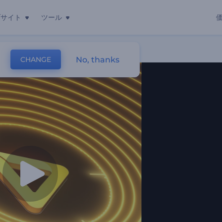
ブサイト
ツール
アライザー
No, thanks
CHANGE