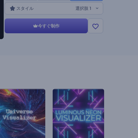
ムのリリース、YouTubeでのシングルのプロモーション
スタイル
選択肢 1
などに適しています。今すぐ試してみてください。
今すぐ制作