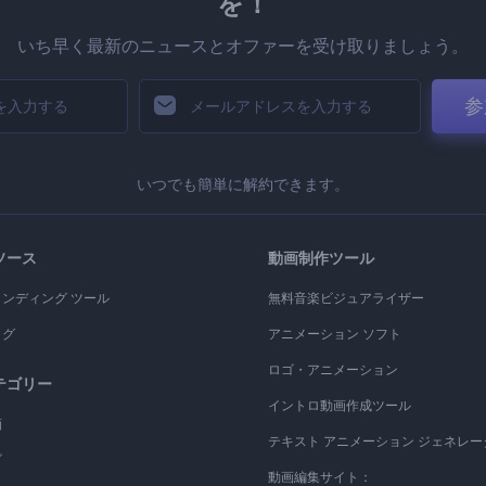
を！
いち早く最新のニュースとオファーを受け取りましょう。
参
いつでも簡単に解約できます。
ソース
動画制作ツール
ランディング ツール
無料音楽ビジュアライザー
ログ
アニメーション ソフト
ロゴ・アニメーション
テゴリー
イントロ動画作成ツール
画
テキスト アニメーション ジェネレー
ゴ
動画編集サイト：