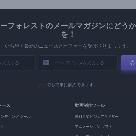
ダーフォレストのメールマガジンにどうか
を！
いち早く最新のニュースとオファーを受け取りましょう。
参
いつでも簡単に解約できます。
ソース
動画制作ツール
ランディング ツール
無料音楽ビジュアライザー
ログ
アニメーション ソフト