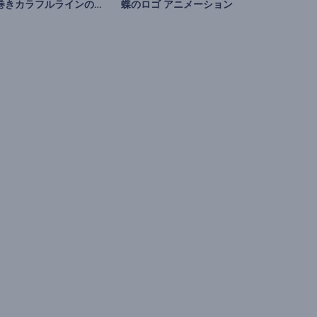
渦巻きカラフルラインのイントロ
蝶のロゴ アニメーション