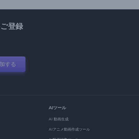
ご登録
加する
AIツール
AI 動画生成
AIアニメ動画作成ツール