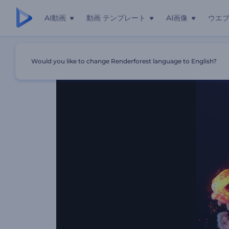
AI動画
動画 テンプレート
AI画像
ウエ
ホーム
テンプレート
「火渦」ロゴ動画
Would you like to change Renderforest language to English?