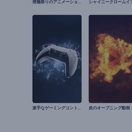
燈籠祭りのアニメーション
派手なゲーミングコントローラーのイントロ動画
炎のオープニング動画