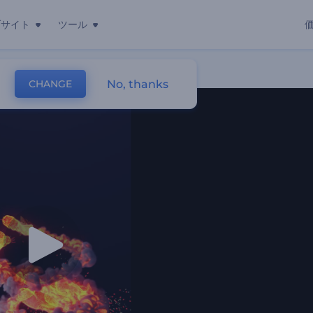
ブサイト
ツール
No, thanks
CHANGE