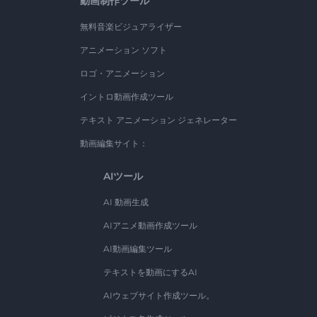
動画制作ツール
無料音楽ビジュアライザー
アニメーション ソフト
ロゴ・アニメーション
イントロ動画作成ツール
テキスト アニメーション ジェネレーター
動画編集サイト：
AIツール
AI 動画生成
AIアニメ動画作成ツール
AI動画編集ツール
テキストを動画にするAI
AIウェブサイト作成ツール。