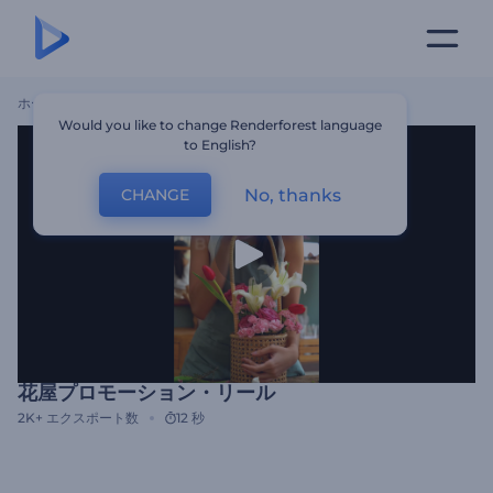
ホーム
テンプレート
花屋プロモーション・リール
Would you like to change Renderforest language
to English?
No, thanks
CHANGE
花屋プロモーション・リール
2K+
エクスポート数
12 秒