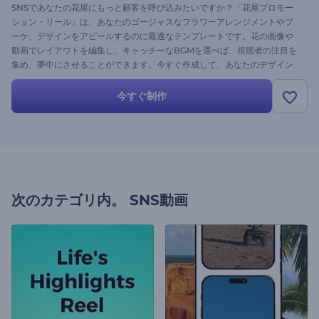
SNSであなたの花屋にもっと顧客を呼び込みたいですか？「花屋プロモー
ション・リール」は、あなたのゴージャスなフラワーアレンジメントやブ
ーケ、デザインをアピールするのに最適なテンプレートです。花の画像や
動画でレイアウトを編集し、キャッチーなBGMを選べば、視聴者の注目を
集め、夢中にさせることができます。今すぐ作成して、あなたのデザイン
を美しくアピールし、フラワービジネスで際立ちましょう！
今すぐ制作
次のカテゴリ内。
SNS動画