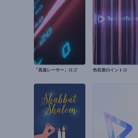
「高速レーサー」ロゴ
色収差のイントロ