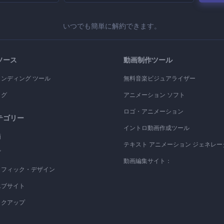
いつでも簡単に解約できます。
ソース
動画制作ツール
ランディング ツール
無料音楽ビジュアライザー
ログ
アニメーション ソフト
ロゴ・アニメーション
テゴリー
イントロ動画作成ツール
画
テキスト アニメーション ジェネレー
ゴ
動画編集サイト：
ラフィック・デザイン
エブサイト
ックアップ