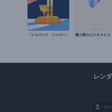
「シャバット・シャローム」 アニメーション
最小限のビジネスロゴ
レン