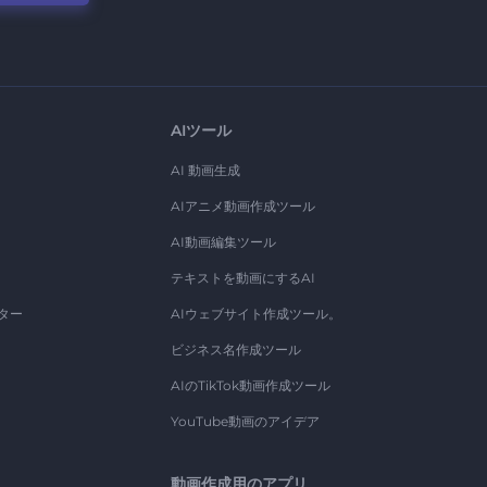
AIツール
AI 動画生成
AIアニメ動画作成ツール
AI動画編集ツール
テキストを動画にするAI
ター
AIウェブサイト作成ツール。
ビジネス名作成ツール
AIのTikTok動画作成ツール
YouTube動画のアイデア
動画作成用のアプリ