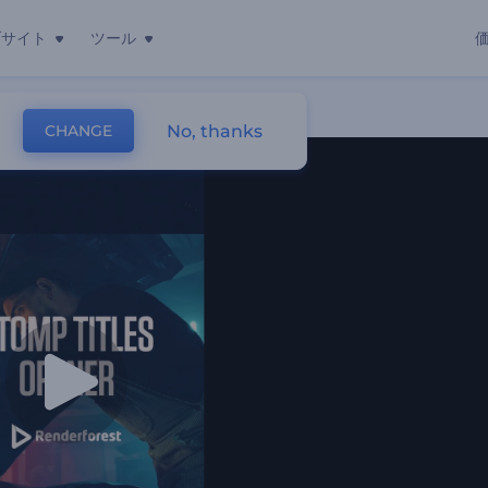
ブサイト
ツール
No, thanks
CHANGE