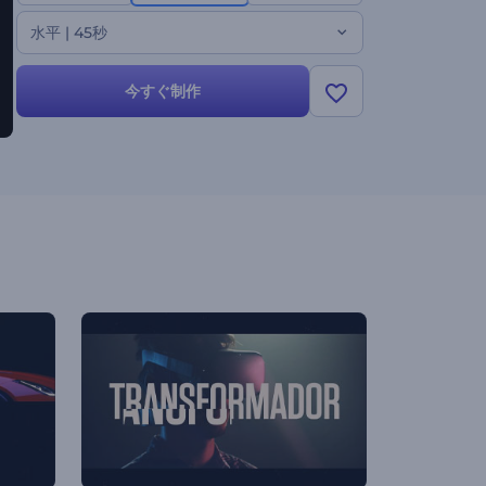
水平 | 45秒
今すぐ制作