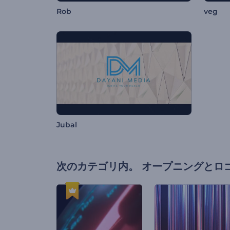
Rob
veg
Jubal
次のカテゴリ内。
オープニングとロ