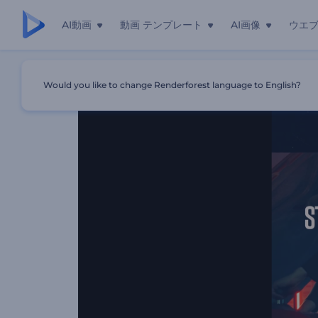
AI動画
動画 テンプレート
AI画像
ウエ
ホーム
テンプレート
ストンプ選手権オープニング
Would you like to change Renderforest language to English?