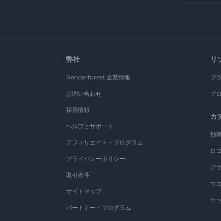
弊社
リ
Renderforest 企業情報
ブ
お問い合わせ
ブ
採用情報
カ
ヘルプとサポート
動
アフィリエイト・プログラム
ロ
プライバシーポリシー
グ
取引条件
ウ
サイトマップ
モ
パートナー・プログラム