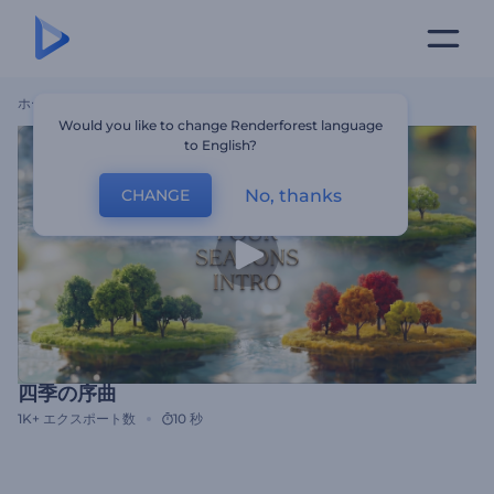
ホーム
テンプレート
四季の序曲
Would you like to change Renderforest language
to English?
No, thanks
CHANGE
四季の序曲
1K+
エクスポート数
10 秒