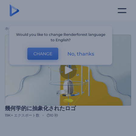
ホーム
テンプレート
幾何学的に抽象化されたロゴ
Would you like to change Renderforest language
to English?
No, thanks
CHANGE
幾何学的に抽象化されたロゴ
19K+
エクスポート数
10 秒