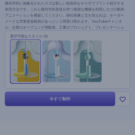
幾何学的に抽象化されたロゴは新しい創造的なやり方でブランド紹介する
表現方法です。これら幾何学的形状が持つ複雑な機構を利用しロゴの動画
アニメーションを構築してください。御社画像と文を加えれば、オーダー
メードな営業推進動画があっという間受け取れます。YouTubeチャンネ
ル、企業のオープニング用動画、工事のプロジェクト、プレゼンテーショ
ン、ウェブサイトなどに最適です。今すぐお試しを！
選択可能なスタイル
(3)
今すぐ制作