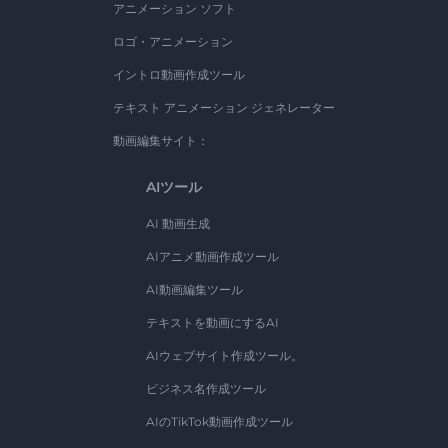
アニメーション ソフト
ロゴ・アニメーション
イントロ動画作成ツール
テキスト アニメーション ジェネレーター
動画編集サイト：
AIツール
AI 動画生成
AIアニメ動画作成ツール
AI動画編集ツール
テキストを動画にするAI
AIウェブサイト作成ツール。
ビジネス名作成ツール
AIのTikTok動画作成ツール