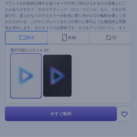
ブランドが幻想的な輝きを放つオーラの中に浮かび上がるのを想像したこ
とがありますか？「ホログラフィック・ロゴ・リビール」なら、それが可
能です。柔らかなパステルカラーの虹色に輝く光がロゴの輪郭を優しく浮
かび上がらせ、このテンプレートはロゴの周りに夢のような魅惑的な雰囲
気を演出します。カスタマイズは簡単です。ロゴをアップロードし、キャ
ッチフレーズを入力し、お気に入りのBGMを選択するだけです。優しくエ
16:9
9:16
1:1
レガント、そしてミニマルな美学を好むブランドに最適です。今すぐお試
しください！
選択可能なスタイル
(2)
今すぐ制作