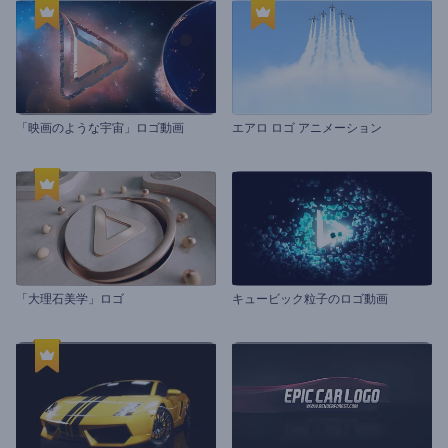
「映画のような宇宙」ロゴ動画
エアロ ロゴ アニメーション
「大理石美学」ロゴ
キュービック粒子のロゴ動画