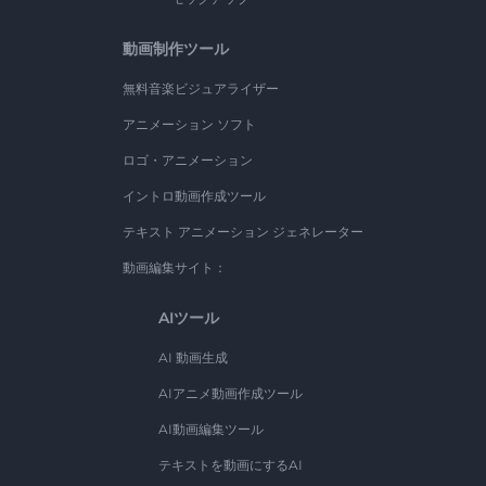
動画制作ツール
無料音楽ビジュアライザー
アニメーション ソフト
ロゴ・アニメーション
イントロ動画作成ツール
テキスト アニメーション ジェネレーター
動画編集サイト：
AIツール
AI 動画生成
AIアニメ動画作成ツール
AI動画編集ツール
テキストを動画にするAI