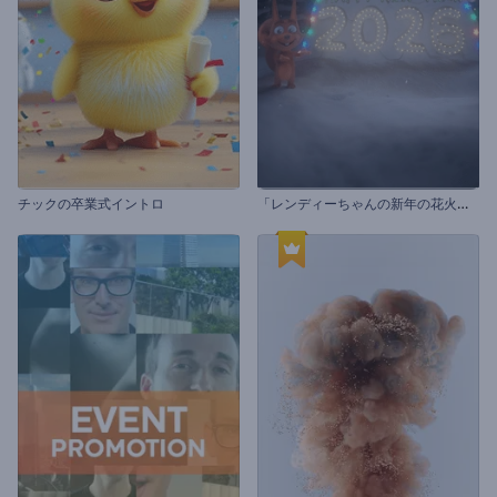
「
レンディーちゃんの新年の花火」イントロ動画
チックの卒業式イントロ