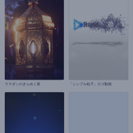
ラマダンのきらめく夜
「シンプル粒子」ロゴ動画