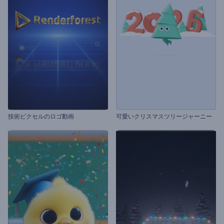
技術ピクセルのロゴ動画
可愛いクリスマスツリージャーニー