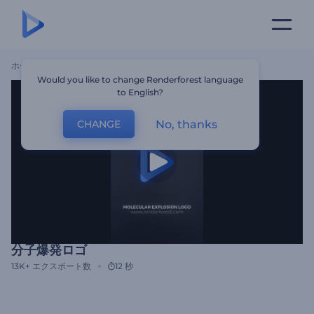
ホーム
テンプレート
分子爆発ロゴ
Would you like to change Renderforest language
to English?
No, thanks
CHANGE
分子爆発ロゴ
13K+
エクスポート数
12 秒