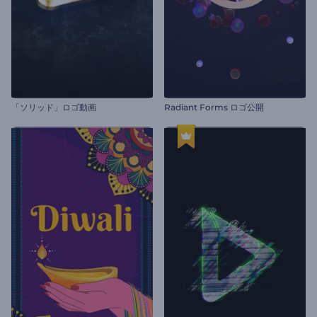
「ソリッド」ロゴ動画
Radiant Forms ロゴ公開