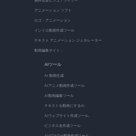
無料音楽ビジュアライザー
アニメーション ソフト
ロゴ・アニメーション
イントロ動画作成ツール
テキスト アニメーション ジェネレーター
動画編集サイト：
AIツール
AI 動画生成
AIアニメ動画作成ツール
AI動画編集ツール
テキストを動画にするAI
AIウェブサイト作成ツール。
ビジネス名作成ツール
AIのTikTok動画作成ツール