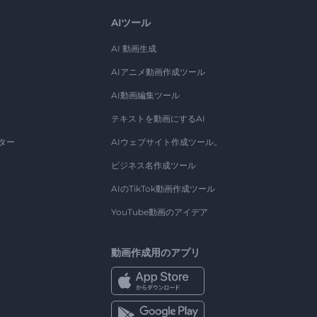
AIツール
AI 動画生成
AIアニメ動画作成ツール
AI動画編集ツール
テキストを動画にするAI
ター
AIウェブサイト作成ツール。
ビジネス名作成ツール
AIのTikTok動画作成ツール
YouTube動画のアイデア
動画作成用のアプリ