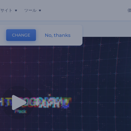
ブサイト
ツール
No, thanks
CHANGE