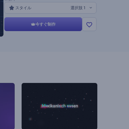
ださい。
スタイル
選択肢 1
今すぐ制作