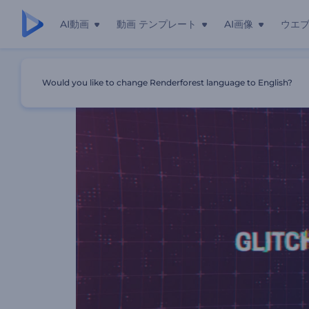
AI動画
動画 テンプレート
AI画像
ウエ
ホーム
テンプレート
故障のタイポグラフィ・パック
Would you like to change Renderforest language to English?