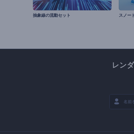
抽象線の流動セット
レン