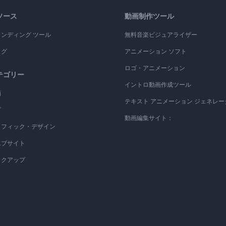
ソース
動画制作ツール
ランディング ツール
無料音楽ビジュアライザー
ログ
アニメーション ソフト
ロゴ・アニメーション
テゴリー
イントロ動画作成ツール
画
テキスト アニメーション ジェネレー
ゴ
動画編集サイト：
ラフィック・デザイン
エブサイト
ックアップ