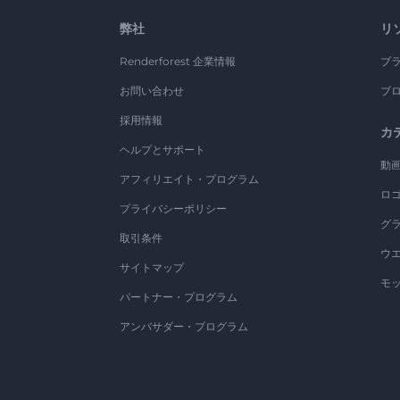
弊社
リ
Renderforest 企業情報
ブ
お問い合わせ
ブ
採用情報
カ
ヘルプとサポート
動
アフィリエイト・プログラム
ロ
プライバシーポリシー
グ
取引条件
ウ
サイトマップ
モ
パートナー・プログラム
アンバサダー・プログラム