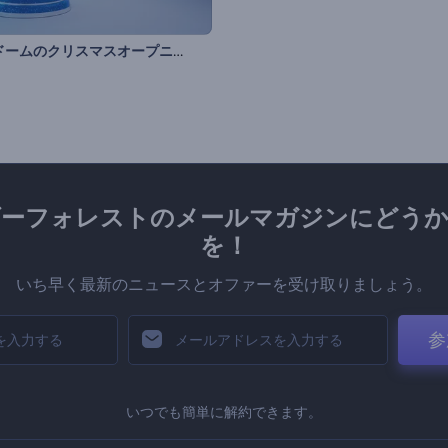
スノードームのクリスマスオープニング動画
ダーフォレストのメールマガジンにどうか
を！
いち早く最新のニュースとオファーを受け取りましょう。
参
いつでも簡単に解約できます。