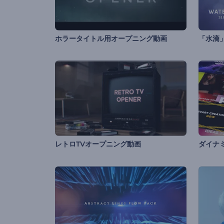
ホラータイトル用オープニング動画
「水滴
レトロTVオープニング動画