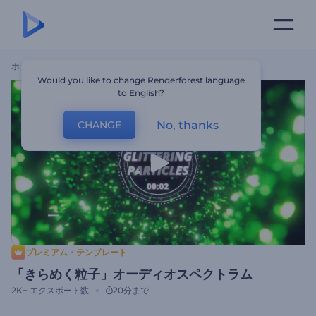
ホーム
テンプレート
「きらめく粒子」オーディオスペクトラム
Would you like to change Renderforest language
to English?
No, thanks
CHANGE
プレミアム・テンプレート
「きらめく粒子」オーディオスペクトラム
2K+
エクスポート数
20分まで