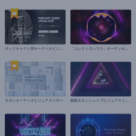
ポ
ッドキャスト用オーディオビジュアライザー
「
エレクトロハウス」オーディオビジュアライザー
脈
動ネオンシェイプビジュアライザー
モダンオーディオビジュアライザー