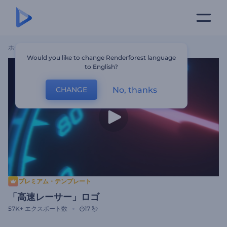
ホーム
テンプレート
「高速レーサー」ロゴ
Would you like to change Renderforest language
to English?
No, thanks
CHANGE
プレミアム・テンプレート
「高速レーサー」ロゴ
57K+
エクスポート数
17 秒