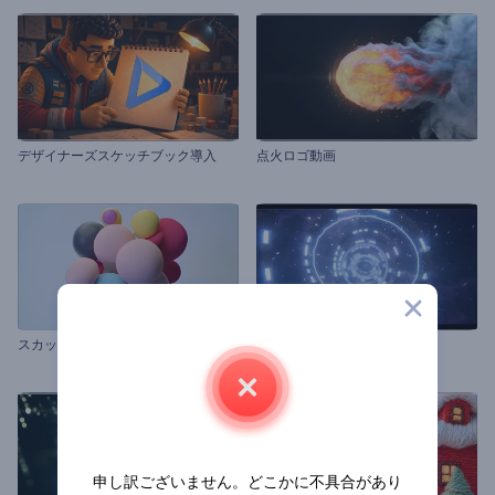
デザイナーズスケッチブック導入
点火ロゴ動画
スカッシュボールロゴ動画
「スペースリング」ロゴ動画
申し訳ございません。どこかに不具合があり