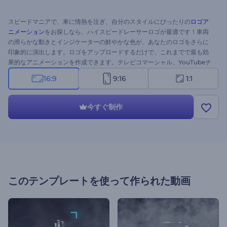
スピードマニアで、車に情熱を注ぎ、自分のスタイルにぴったりの
ロゴア
ニメーション
をお探しなら、ハイスピードレーサーロゴが最適です！車両
の滑らかな動きとインジケーターの鮮やかな色が、あなたのロゴをさらに
印象的に演出します。ロゴをアップロードするだけで、これまでで最も効
果的なアニメーションを作成できます。テレビコマーシャル、YouTubeチ
ャンネル、プレゼンテーションのオープニングなど、様々な用途に最適で
16:9
9:16
1:1
す。この最新のテンプレートを今すぐお試しください！3...2...1...Go！
今すぐ制作
このテンプレートを使って作られた動画