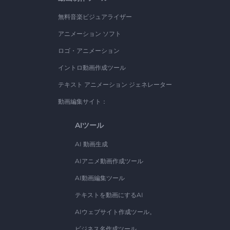
無料音楽ビジュアライザー
アニメーション ソフト
ロゴ・アニメーション
イントロ動画作成ツール
テキスト アニメーション ジェネレーター
動画編集サイト：
AIツール
AI 動画生成
AIアニメ動画作成ツール
AI動画編集ツール
テキストを動画にするAI
AIウェブサイト作成ツール。
ビジネス名作成ツール