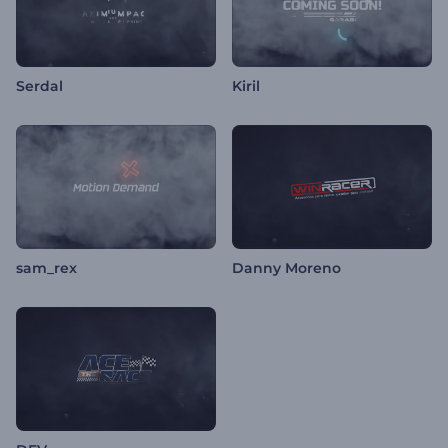
Serdal
Kiril
sam_rex
Danny Moreno