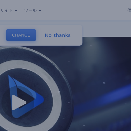
ブサイト
ツール
No, thanks
CHANGE