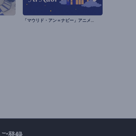
「マウリド・アン＝ナビー」アニメーション
ご登録