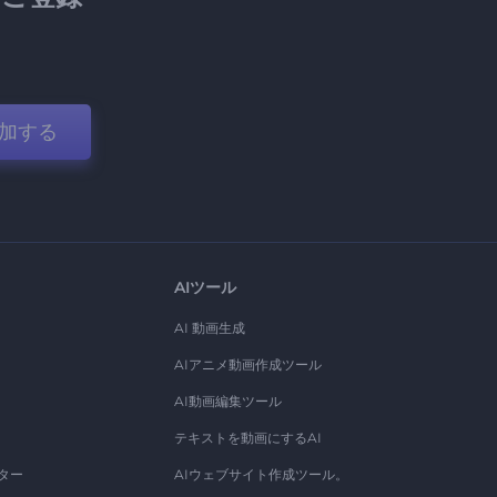
加する
AIツール
AI 動画生成
AIアニメ動画作成ツール
AI動画編集ツール
テキストを動画にするAI
ター
AIウェブサイト作成ツール。