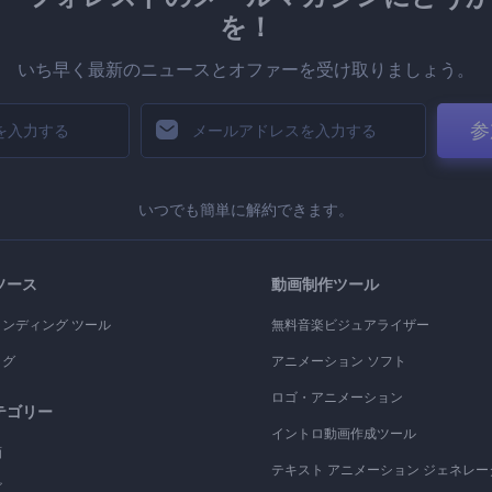
を！
いち早く最新のニュースとオファーを受け取りましょう。
参
いつでも簡単に解約できます。
ソース
動画制作ツール
ランディング ツール
無料音楽ビジュアライザー
ログ
アニメーション ソフト
ロゴ・アニメーション
テゴリー
イントロ動画作成ツール
画
テキスト アニメーション ジェネレー
ゴ