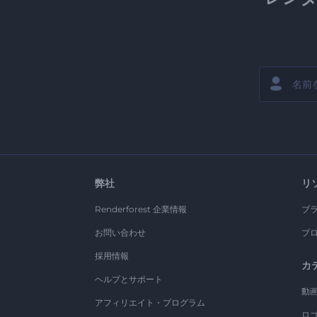
弊社
リ
Renderforest 企業情報
ブ
お問い合わせ
ブ
採用情報
カ
ヘルプとサポート
動
アフィリエイト・プログラム
ロ