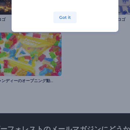
Got it
ロゴ
ウィンターワンダーランドロゴ
グミキャンディーのオープニング動画
ダーフォレストのメールマガジンにどうか