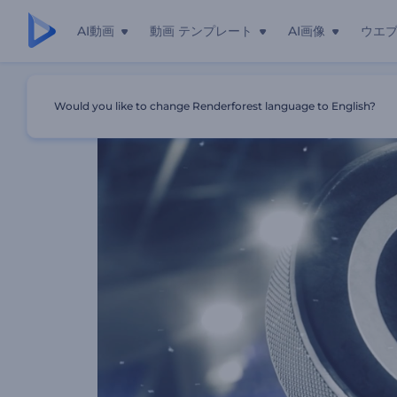
AI動画
動画 テンプレート
AI画像
ウエ
ホーム
テンプレート
ホッケー・トーナメントのイントロ動画
Would you like to change Renderforest language to English?