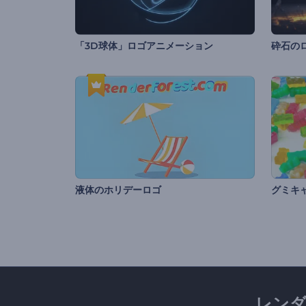
「3D球体」ロゴアニメーション
砕石の
液体のホリデーロゴ
レン