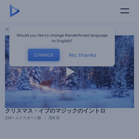
ホーム
テンプレート
クリスマス・イブのマジックのイントロ
Would you like to change Renderforest language
to English?
No, thanks
CHANGE
クリスマス・イブのマジックのイントロ
22K+
エクスポート数
15 秒