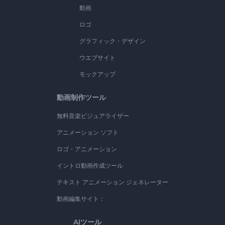
動画
ロゴ
グラフィック・デザイン
ウエブサイト
モックアップ
動画制作ツール
無料音楽ビジュアライザー
アニメーション ソフト
ロゴ・アニメーション
イントロ動画作成ツール
テキスト アニメーション ジェネレーター
動画編集サイト：
AIツール